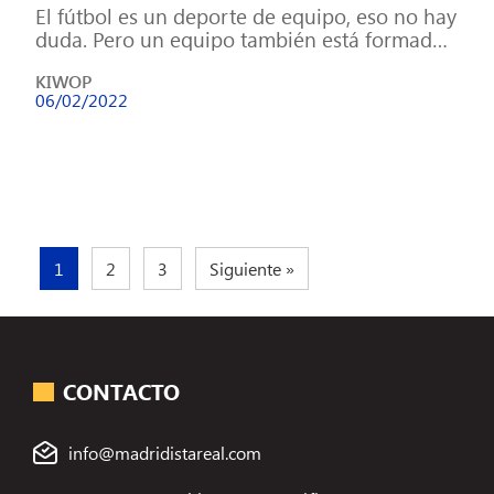
El fútbol es un deporte de equipo, eso no hay
duda. Pero un equipo también está formado
por individuos que […]
KIWOP
06/02/2022
1
2
3
Siguiente »
CONTACTO
info@madridistareal.com