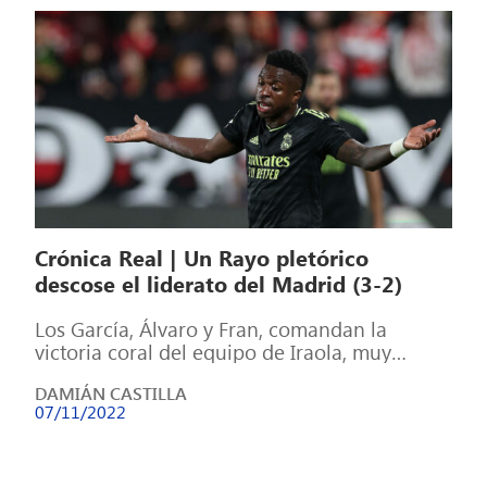
Crónica Real | Un Rayo pletórico
descose el liderato del Madrid (3-2)
Los García, Álvaro y Fran, comandan la
victoria coral del equipo de Iraola, muy
superior a los de Ancelotti que […]
DAMIÁN CASTILLA
07/11/2022