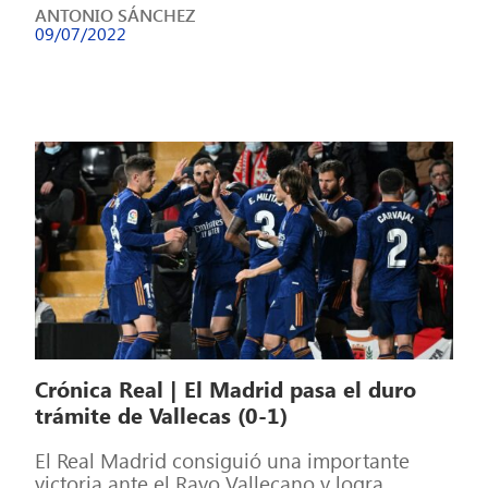
ANTONIO SÁNCHEZ
09/07/2022
Crónica Real | El Madrid pasa el duro
trámite de Vallecas (0-1)
El Real Madrid consiguió una importante
victoria ante el Rayo Vallecano y logra