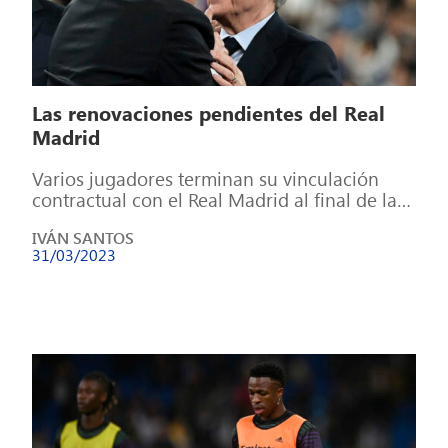
Las renovaciones pendientes del Real
Madrid
Varios jugadores terminan su vinculación
contractual con el Real Madrid al final de la
vigente temporada, por ello deberán sentarse
IVÁN SANTOS
[…]
31/03/2023