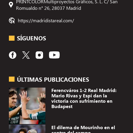
PRINTCOLORMultiproyectos Gráficos, S. L. C/ San
Romualdo n° 26, 28037 Madrid
https://madridistareal.com/
SÍGUENOS
ÚLTIMAS PUBLICACIONES
Ferencváros 1-2 Real Madrid:
Mario Rivas y Espí dan la
victoria con sufrimiento en
Budapest
El dilema de Mourinho en el
centro del campo