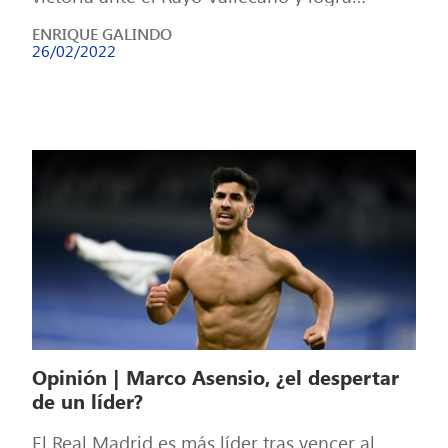
colocarse a 9 puntos del Sevilla, que […]
ENRIQUE GALINDO
26/02/2022
Opinión | Marco Asensio, ¿el despertar
de un líder?
El Real Madrid es más líder tras vencer al