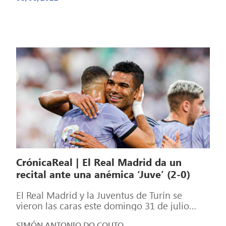
CrónicaReal | El Real Madrid da un
recital ante una anémica ‘Juve’ (2-0)
El Real Madrid y la Juventus de Turín se
vieron las caras este domingo 31 de julio
para cerrar no […]
SIMÓN ANTONIO DO COUTO