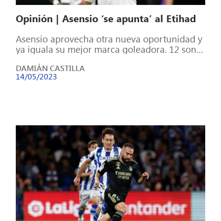
Opinión | Asensio ‘se apunta’ al Etihad
Asensio aprovecha otra nueva oportunidad y
ya iguala su mejor marca goleadora. 12 son
los goles que ha conseguido hasta […]
DAMIÁN CASTILLA
14/05/2023