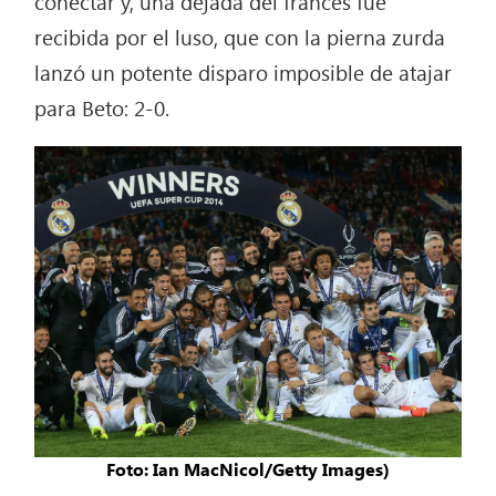
conectar y, una dejada del francés fue
recibida por el luso, que con la pierna zurda
lanzó un potente disparo imposible de atajar
para Beto: 2-0.
Foto: Ian MacNicol/Getty Images)