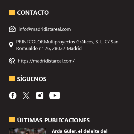
CONTACTO
info@madridistareal.com
PRINTCOLORMultiproyectos Gráficos, S. L. C/ San
Romualdo n° 26, 28037 Madrid
https://madridistareal.com/
SÍGUENOS
ÚLTIMAS PUBLICACIONES
Arda Güler, el deleite del