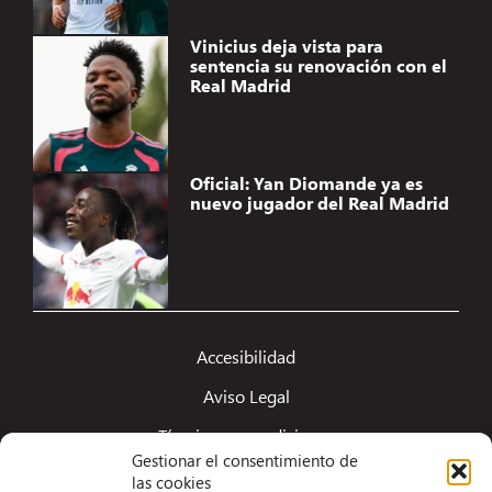
Vinicius deja vista para
sentencia su renovación con el
Real Madrid
Oficial: Yan Diomande ya es
nuevo jugador del Real Madrid
Accesibilidad
Aviso Legal
Términos y condiciones
Gestionar el consentimiento de
Política de privacidad
las cookies