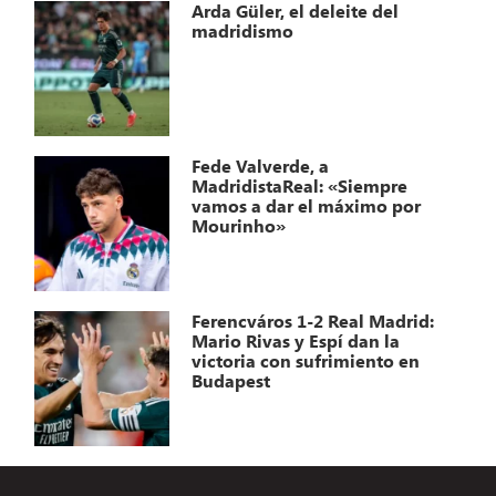
Arda Güler, el deleite del
madridismo
Fede Valverde, a
MadridistaReal: «Siempre
vamos a dar el máximo por
Mourinho»
Ferencváros 1-2 Real Madrid:
Mario Rivas y Espí dan la
victoria con sufrimiento en
Budapest