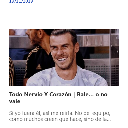
19/11/2019
Todo Nervio Y Corazón | Bale… o no
vale
Si yo fuera él, así me reiría. No del equipo,
como muchos creen que hace, sino de la
afición, o […]