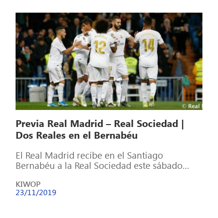
Previa Real Madrid – Real Sociedad |
Dos Reales en el Bernabéu
El Real Madrid recibe en el Santiago
Bernabéu a la Real Sociedad este sábado
(21:00 horas en Movistar LaLiga Partidazo)
KIWOP
[…]
23/11/2019