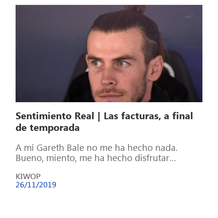
Sentimiento Real | Las facturas, a final
de temporada
A mí Gareth Bale no me ha hecho nada.
Bueno, miento, me ha hecho disfrutar
muchísimo. No voy a olvidar […]
KIWOP
26/11/2019