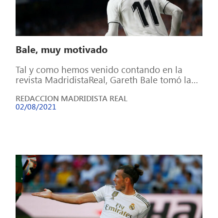
Bale, muy motivado
Tal y como hemos venido contando en la
revista MadridistaReal, Gareth Bale tomó la
decisión de cumplir su contrato con […]
REDACCION MADRIDISTA REAL
02/08/2021