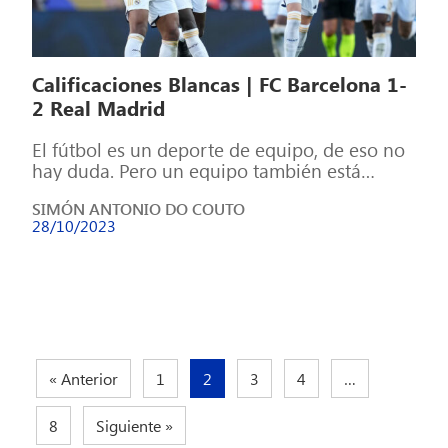
Calificaciones Blancas | FC Barcelona 1-
2 Real Madrid
El fútbol es un deporte de equipo, de eso no
hay duda. Pero un equipo también está
formado por individuos, […]
SIMÓN ANTONIO DO COUTO
28/10/2023
« Anterior
1
2
3
4
…
8
Siguiente »