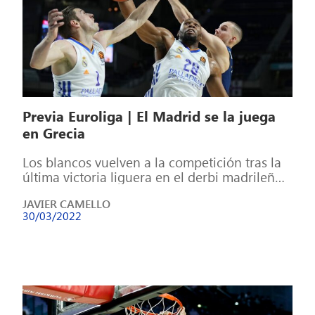
Previa Euroliga | El Madrid se la juega
en Grecia
Los blancos vuelven a la competición tras la
última victoria liguera en el derbi madrileño
que se sentenció con victoria […]
JAVIER CAMELLO
30/03/2022