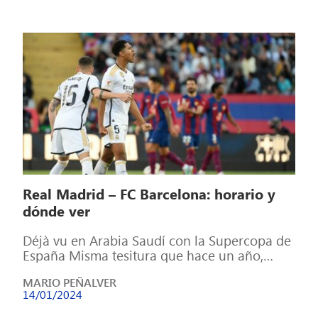
Real Madrid – FC Barcelona: horario y
dónde ver
Déjà vu en Arabia Saudí con la Supercopa de
España Misma tesitura que hace un año,
misma ciudad e igual […]
MARIO PEÑALVER
14/01/2024