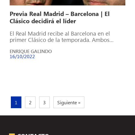
Previa Real Madrid – Barcelona | El
Clásico decidirá el líder
El Real Madrid recibe al Barcelona en el
primer Clásico de la temporada. Ambos
equipos llegan empatados a puntos, por […]
ENRIQUE GALINDO
16/10/2022
1
2
3
Siguiente »