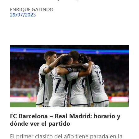
Unidos. Pese a ser un amistoso y […]
ENRIQUE GALINDO
29/07/2023
FC Barcelona – Real Madrid: horario y
dónde ver el partido
El primer clásico del año tiene parada en la