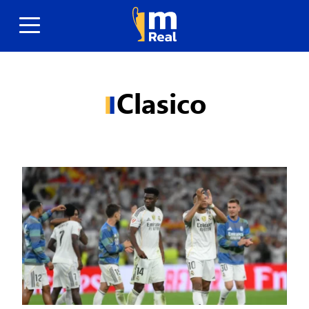
Clasico