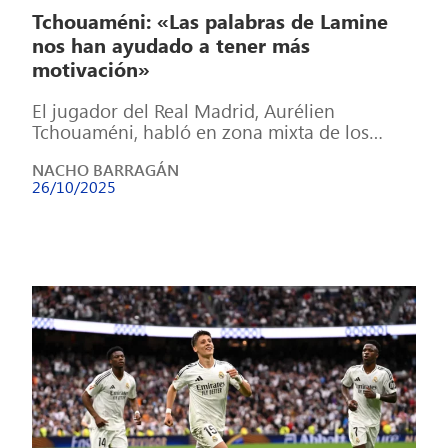
Tchouaméni: «Las palabras de Lamine
nos han ayudado a tener más
motivación»
El jugador del Real Madrid, Aurélien
Tchouaméni, habló en zona mixta de los
temas más importantes que ha dejado la […]
NACHO BARRAGÁN
26/10/2025