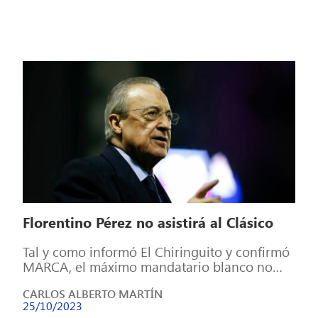
Florentino Pérez no asistirá al Clásico
Tal y como informó El Chiringuito y confirmó
MARCA, el máximo mandatario blanco no
acudirá a Montjuic tras el tweet […]
CARLOS ALBERTO MARTÍN
25/10/2023