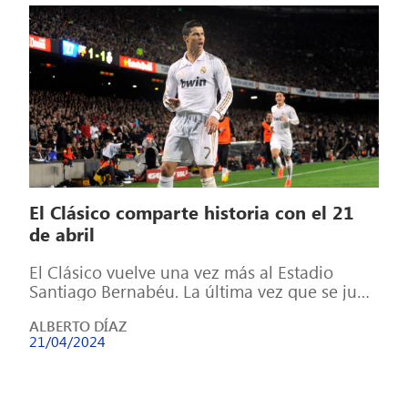
El Clásico comparte historia con el 21
de abril
El Clásico vuelve una vez más al Estadio
Santiago Bernabéu. La última vez que se jugó
en este día, el […]
ALBERTO DÍAZ
21/04/2024