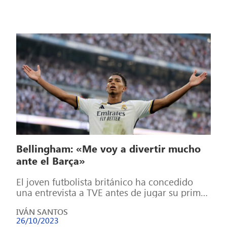
Bellingham: «Me voy a divertir mucho
ante el Barça»
El joven futbolista británico ha concedido
una entrevista a TVE antes de jugar su primer
‘Clásico’ como jugador del Real […]
IVÁN SANTOS
26/10/2023