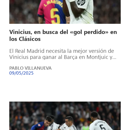
Vinicius, en busca del «gol perdido» en
los Clásicos
El Real Madrid necesita la mejor versión de
Vinicius para ganar al Barça en Montjuic y
pelear LaLiga. No ha […]
PABLO VILLANUEVA
09/05/2025