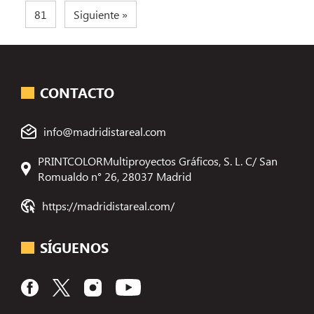
81
Siguiente »
CONTACTO
info@madridistareal.com
PRINTCOLORMultiproyectos Gráficos, S. L. C/ San
Romualdo n° 26, 28037 Madrid
https://madridistareal.com/
SÍGUENOS