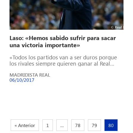
Laso: «Hemos sabido sufrir para sacar
una victoria importante»
«Todos los partidos van a ser duros porque
los rivales siempre quieren ganar al Real
Madrid», comentó Campazzo. Pablo Laso […]
MADRIDISTA REAL
06/10/2017
« Anterior
1
…
78
79
80