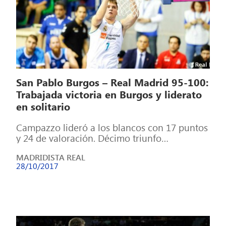
San Pablo Burgos – Real Madrid 95-100:
Trabajada victoria en Burgos y liderato
en solitario
Campazzo lideró a los blancos con 17 puntos
y 24 de valoración. Décimo triunfo
consecutivo, y récord de anotación del […]
MADRIDISTA REAL
28/10/2017