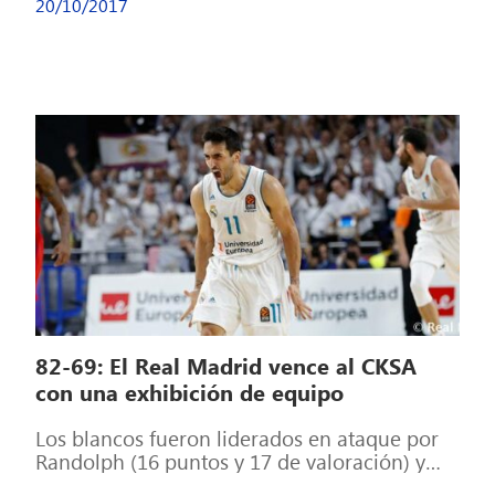
20/10/2017
82-69: El Real Madrid vence al CKSA
con una exhibición de equipo
Los blancos fueron liderados en ataque por
Randolph (16 puntos y 17 de valoración) y
Doncic (14 y 21). Gran […]