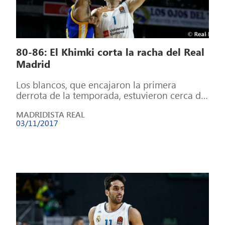
80-86: El Khimki corta la racha del Real
Madrid
Los blancos, que encajaron la primera
derrota de la temporada, estuvieron cerca de
la remontada La racha blanca se quedó […]
MADRIDISTA REAL
03/11/2017