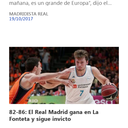
mañana, es un grande de Europa”, dijo el
técnico en la previa […]
MADRIDISTA REAL
19/10/2017
82-86: El Real Madrid gana en La
Fonteta y sigue invicto