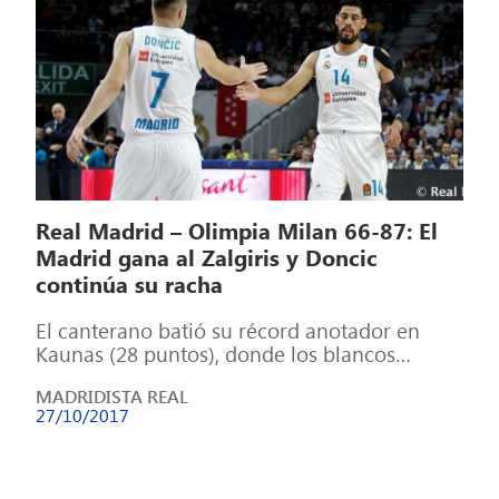
Real Madrid – Olimpia Milan 66-87: El
Madrid gana al Zalgiris y Doncic
continúa su racha
El canterano batió su récord anotador en
Kaunas (28 puntos), donde los blancos
sumaron la novena victoria seguida. Y ya […]
MADRIDISTA REAL
27/10/2017