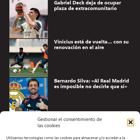
Gabriel Deck deja de ocupar
plaza de extracomunitario
Vinicius está de vuelta… con su
renovación en el aire
Bernardo Silva: «Al Real Madrid
es imposible no decirle que sí»
Gestionar el consentimiento de
las cookies
Accesibilidad
Utilizamos tecnologías como las cookies para almacenar y/o acceder a la