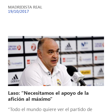
casa (21:00 h, #0 y Movistar […]
MADRIDISTA REAL
19/10/2017
Laso: “Necesitamos el apoyo de la
afición al máximo”
“Todo el mundo quiere ver el partido de