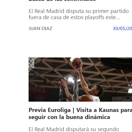
El Real Madrid disputa su primer partido
fuera de casa de estos playoffs este
miércoles (21:00). El equipo que dirige […
JUAN DIAZ
30/05/2
Previa Euroliga | Visita a Kaunas par
seguir con la buena dinámica
El Real Madrid disputará su segundo