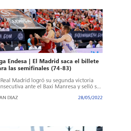
ga Endesa | El Madrid saca el billete
ra las semifinales (74-83)
 Real Madrid logró su segunda victoria
nsecutiva ante el Baxi Manresa y selló su
asificación para las semifinales de […]
AN DIAZ
28/05/2022