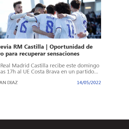
revia RM Castilla | Oportunidad de
ro para recuperar sensaciones
 Real Madrid Castilla recibe este domingo
las 17h al UE Costa Brava en un partido
e marcará las […]
AN DIAZ
14/05/2022