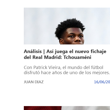
Análisis | Así juega el nuevo fichaje
del Real Madrid: Tchouaméni
Con Patrick Vieira, el mundo del fútbol
disfrutó hace años de uno de los mejores
centrocampistas de la historia. De […]
JUAN DIAZ
16/06/2