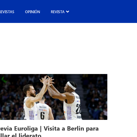
REVISTAS
OPINIÓN
REVISTA
evia Euroliga | Visita a Berlin para
llar el liderato