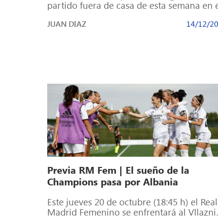
partido fuera de casa de esta semana en 
Žalgiris Arena con el objetivo […]
JUAN DIAZ
14/12/2
Previa RM Fem | El sueño de la
Champions pasa por Albania
Este jueves 20 de octubre (18:45 h) el Real
Madrid Femenino se enfrentará al Vllazni