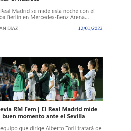
 Real Madrid se mide esta noche con el
ba Berlín en Mercedes-Benz Arena
0:00). El encuentro llega en medio […]
AN DIAZ
12/01/2023
revia RM Fem | El Real Madrid mide
u buen momento ante el Sevilla
 equipo que dirige Alberto Toril tratará de