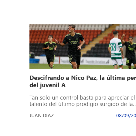
Descifrando a Nico Paz, la última per
del juvenil A
Tan solo un control basta para apreciar el
talento del último prodigio surgido de la
cantera del Real Madrid. A […]
JUAN DIAZ
08/09/2