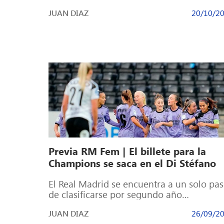
en el Loro-Boriçi Stadium para […]
JUAN DIAZ
20/10/2
Previa RM Fem | El billete para la
Champions se saca en el Di Stéfano
El Real Madrid se encuentra a un solo pa
de clasificarse por segundo año
consecutivo a la fase de grupos […]
JUAN DIAZ
26/09/2