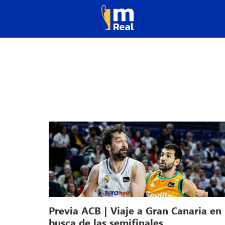
Previa ACB | Viaje a Gran Canaria en
busca de las semifinales