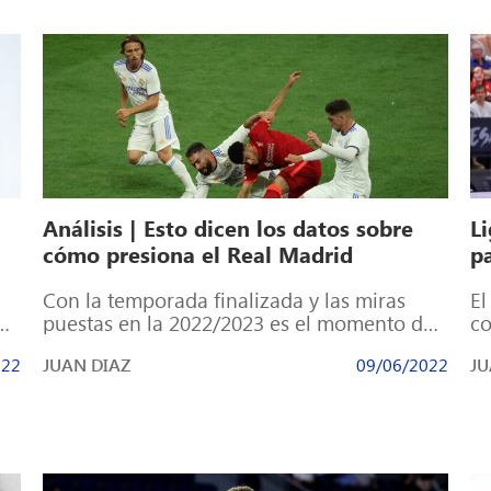
Análisis | Esto dicen los datos sobre
Li
cómo presiona el Real Madrid
pa
Con la temporada finalizada y las miras
El
puestas en la 2022/2023 es el momento de
co
tomar un respiro y analizar […]
cl
022
JUAN DIAZ
09/06/2022
JU