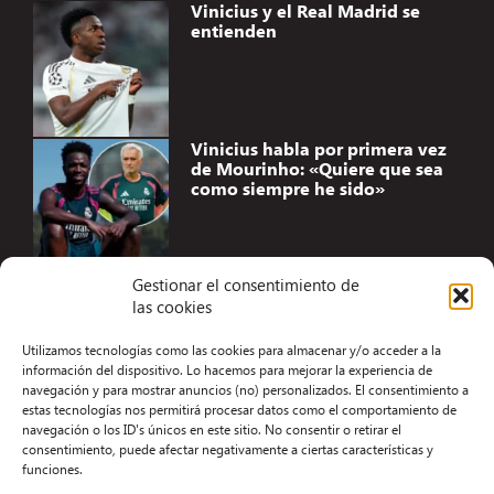
Vinicius y el Real Madrid se
entienden
Vinicius habla por primera vez
de Mourinho: «Quiere que sea
como siempre he sido»
Gestionar el consentimiento de
las cookies
Accesibilidad
Utilizamos tecnologías como las cookies para almacenar y/o acceder a la
Aviso Legal
información del dispositivo. Lo hacemos para mejorar la experiencia de
navegación y para mostrar anuncios (no) personalizados. El consentimiento a
Términos y condiciones
estas tecnologías nos permitirá procesar datos como el comportamiento de
navegación o los ID's únicos en este sitio. No consentir o retirar el
Política de privacidad
consentimiento, puede afectar negativamente a ciertas características y
funciones.
Redacción