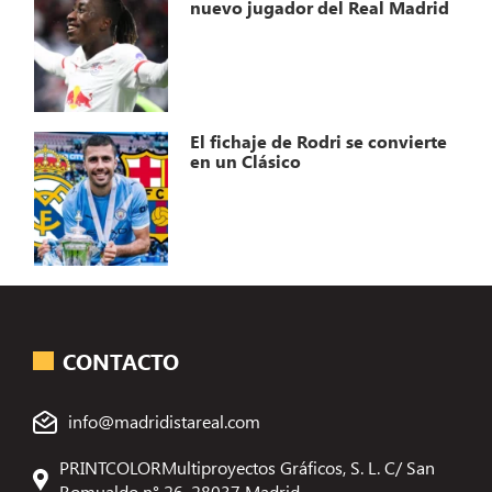
nuevo jugador del Real Madrid
El fichaje de Rodri se convierte
en un Clásico
CONTACTO
info@madridistareal.com
PRINTCOLORMultiproyectos Gráficos, S. L. C/ San
Romualdo n° 26, 28037 Madrid