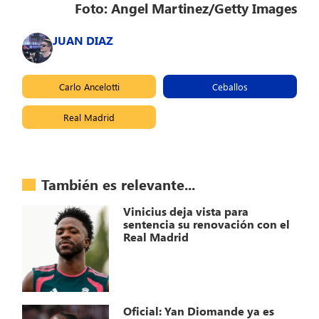
Foto: Angel Martinez/Getty Images
JUAN DIAZ
Carlo Ancelotti
Ceballos
Real Madrid
También es relevante...
Vinicius deja vista para
sentencia su renovación con el
Real Madrid
Oficial: Yan Diomande ya es