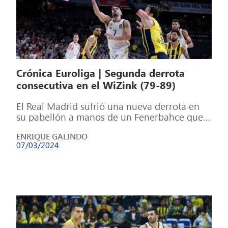
Crónica Euroliga | Segunda derrota
consecutiva en el WiZink (79-89)
El Real Madrid sufrió una nueva derrota en
su pabellón a manos de un Fenerbahce que
fue superior de principio […]
ENRIQUE GALINDO
07/03/2024