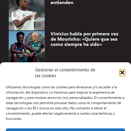
entienden
Vinicius habla por primera vez
de Mourinho: «Quiere que sea
como siempre he sido»
Gestionar el consentimiento de
las cookies
Accesibilidad
Utilizamos tecnologías como las cookies para almacenar y/o acceder a la
Aviso Legal
información del dispositivo. Lo hacemos para mejorar la experiencia de
navegación y para mostrar anuncios (no) personalizados. El consentimiento a
Términos y condiciones
estas tecnologías nos permitirá procesar datos como el comportamiento de
navegación o los ID's únicos en este sitio. No consentir o retirar el
Política de privacidad
consentimiento, puede afectar negativamente a ciertas características y
funciones.
Redacción