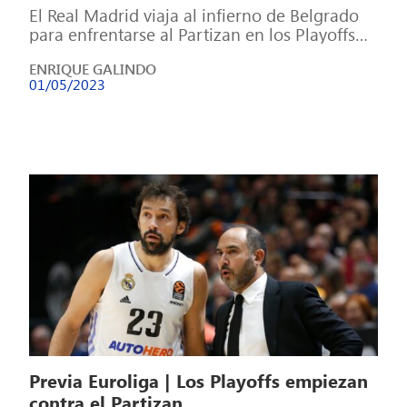
El Real Madrid viaja al infierno de Belgrado
para enfrentarse al Partizan en los Playoffs
de la Euroliga, con la […]
ENRIQUE GALINDO
01/05/2023
Previa Euroliga | Los Playoffs empiezan
contra el Partizan