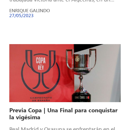
partido donde el conjunto de Raúl cierra […]
ENRIQUE GALINDO
27/05/2023
Previa Copa | Una Final para conquistar
la vigésima
Real Madrid y Osasuna se enfrentarán en el