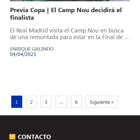
Previa Copa | El Camp Nou decidirá el
finalista
El Real Madrid visita el Camp Nou en busca
de una remontada para estar en la Final de la
Copa […]
ENRIQUE GALINDO
04/04/2023
1
2
3
…
6
Siguiente »
CONTACTO