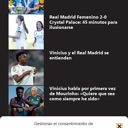
Real Madrid Femenino 2-0
Crystal Palace: 45 minutos para
ilusionarse
Vinicius y el Real Madrid se
entienden
Vinicius habla por primera vez
de Mourinho: «Quiere que sea
como siempre he sido»
Gestionar el consentimiento de