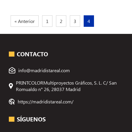
« Anterior
1
2
3
4
CONTACTO
info@madridistareal.com
PRINTCOLORMultiproyectos Gráficos, S. L. C/ San
Romualdo n° 26, 28037 Madrid
https://madridistareal.com/
SÍGUENOS