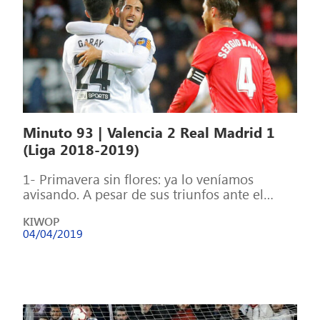
Minuto 93 | Valencia 2 Real Madrid 1
(Liga 2018-2019)
1- Primavera sin flores: ya lo veníamos
avisando. A pesar de sus triunfos ante el
Celta y el Huesca (dos […]
KIWOP
04/04/2019