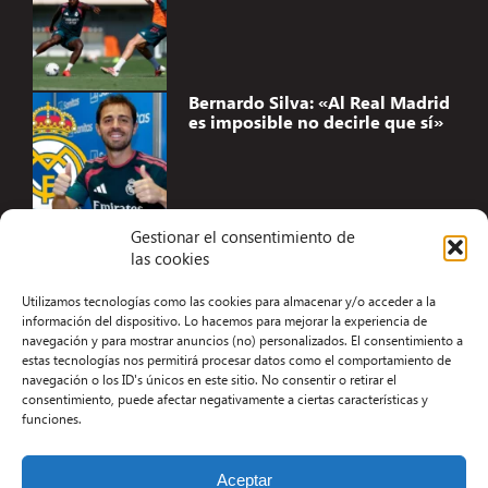
Bernardo Silva: «Al Real Madrid
es imposible no decirle que sí»
Gestionar el consentimiento de
las cookies
Accesibilidad
Utilizamos tecnologías como las cookies para almacenar y/o acceder a la
Aviso Legal
información del dispositivo. Lo hacemos para mejorar la experiencia de
navegación y para mostrar anuncios (no) personalizados. El consentimiento a
Términos y condiciones
estas tecnologías nos permitirá procesar datos como el comportamiento de
navegación o los ID's únicos en este sitio. No consentir o retirar el
Política de privacidad
consentimiento, puede afectar negativamente a ciertas características y
funciones.
Redacción
Contacto
Aceptar