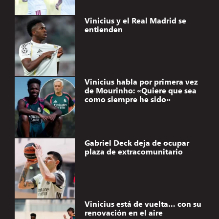
Vinicius y el Real Madrid se
entienden
Vinicius habla por primera vez
de Mourinho: «Quiere que sea
como siempre he sido»
Gabriel Deck deja de ocupar
plaza de extracomunitario
Vinicius está de vuelta… con su
renovación en el aire