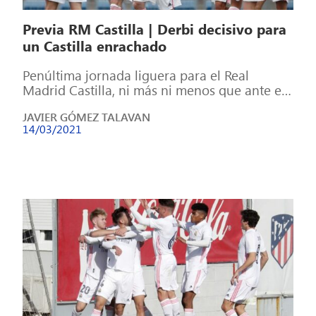
Previa RM Castilla | Derbi decisivo para
un Castilla enrachado
Penúltima jornada liguera para el Real
Madrid Castilla, ni más ni menos que ante el
filial del Atlético de Madrid. […]
JAVIER GÓMEZ TALAVAN
14/03/2021