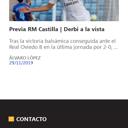
Previa RM Castilla | Derbi a la vista
Tras la victoria balsámica conseguida ante el
Real Oviedo B en la última jornada por 2-0, el
Castilla disputará en […]
ÁLVARO LÓPEZ
29/11/2019
CONTACTO