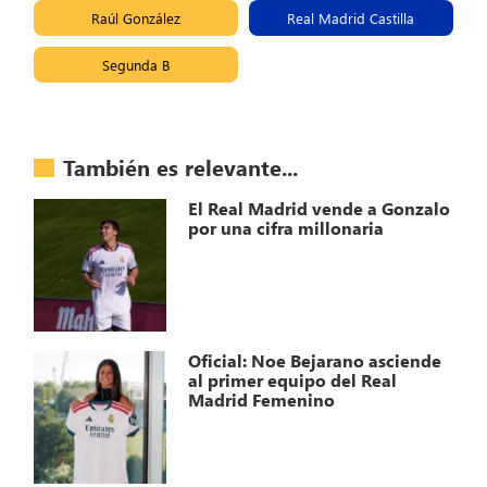
Raúl González
Real Madrid Castilla
Segunda B
También es relevante...
El Real Madrid vende a Gonzalo
por una cifra millonaria
Oficial: Noe Bejarano asciende
al primer equipo del Real
Madrid Femenino