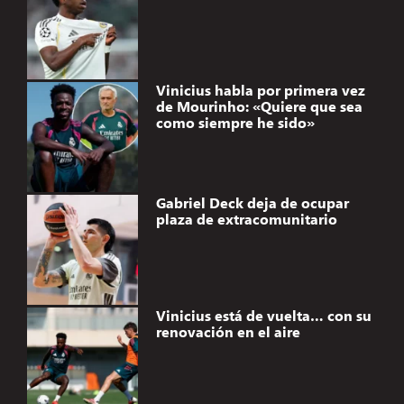
Vinicius habla por primera vez
de Mourinho: «Quiere que sea
como siempre he sido»
Gabriel Deck deja de ocupar
plaza de extracomunitario
Vinicius está de vuelta… con su
renovación en el aire