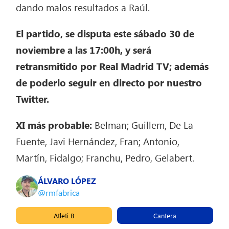
dando malos resultados a Raúl.
El partido, se disputa este sábado 30 de
noviembre a las 17:00h, y será
retransmitido por Real Madrid TV; además
de poderlo seguir en directo por nuestro
Twitter.
XI más probable:
Belman; Guillem, De La
Fuente, Javi Hernández, Fran; Antonio,
Martín, Fidalgo; Franchu, Pedro, Gelabert.
ÁLVARO LÓPEZ
@rmfabrica
Atleti B
Cantera