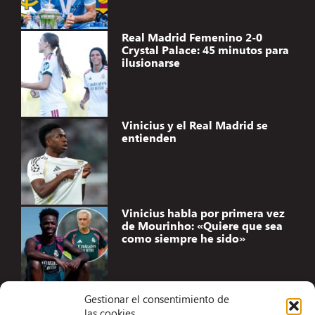
Real Madrid Femenino 2-0
Crystal Palace: 45 minutos para
ilusionarse
Vinicius y el Real Madrid se
entienden
Vinicius habla por primera vez
de Mourinho: «Quiere que sea
como siempre he sido»
Gestionar el consentimiento de
las cookies