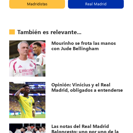
Madridistas
Real Madrid
También es relevante...
Mourinho se frota las manos
con Jude Bellingham
Opinión: Vinícius y el Real
Madrid, obligados a entenderse
Las notas del Real Madrid
Baloncesto: uno por uno de la