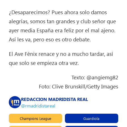
¿Desaparecimos? Pues ahora solo damos
alegrías, somos tan grandes y club señor que
ayer media España era feliz por el mal ajeno.
Así les va, pero eso es otro debate.
El Ave Fénix renace y no a mucho tardar, así
que solo se empieza otra vez.
Texto: @angiemg82
Foto: Clive Brunskill/Getty Images
REDACCION MADRIDISTA REAL
@rmadridistareal
Champions League
Guardiola