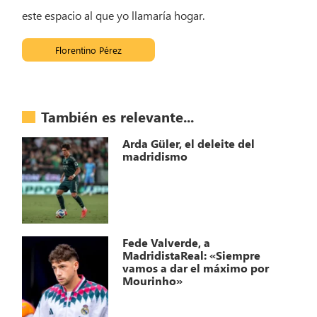
este espacio al que yo llamaría hogar.
Florentino Pérez
También es relevante...
Arda Güler, el deleite del
madridismo
Fede Valverde, a
MadridistaReal: «Siempre
vamos a dar el máximo por
Mourinho»