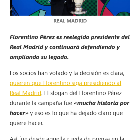
REAL MADRID
Florentino Pérez es reelegido presidente del
Real Madrid y continuará defendiendo y
ampliando su legado.
Los socios han votado y la decisión es clara,
quieren que Florentino siga presidiendo al
Real Madrid
. El slogan del Florentino Pérez
durante la campaña fue
«mucha historia por
hacer»
y eso es lo que ha dejado claro que
quiere hacer.
Así fue desde aquella rueda de prensa en la