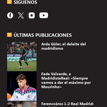
SÍGUENOS
ÚLTIMAS PUBLICACIONES
Arda Güler, el deleite del
madridismo
Fede Valverde, a
MadridistaReal: «Siempre
vamos a dar el máximo por
Mourinho»
Ferencváros 1-2 Real Madrid: