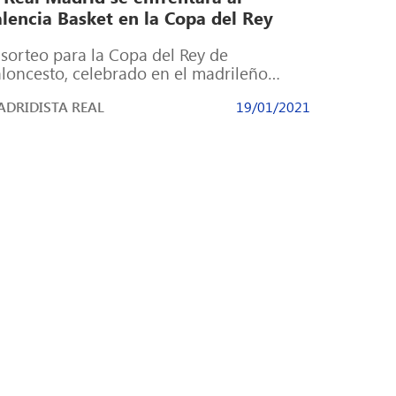
alencia Basket en la Copa del Rey
 sorteo para la Copa del Rey de
loncesto, celebrado en el madrileño
Zink Center, sede de la edición de […]
DRIDISTA REAL
19/01/2021