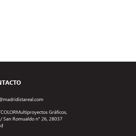
NTACTO
@madridistareal.com
COLORMultiproyectos Gráficos,
 C/ San Romualdo n° 26, 28037
id