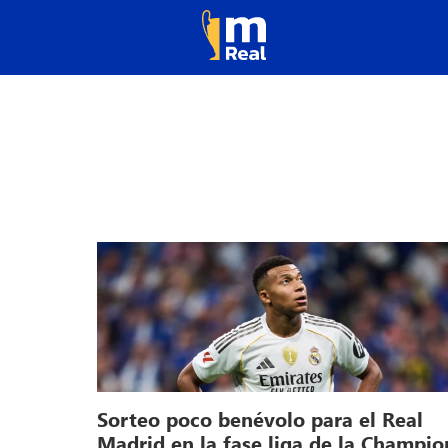
Sorteo poco benévolo para el Real
Madrid en la fase liga de la Champio