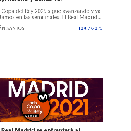
 Copa del Rey 2025 sigue avanzando y ya
tamos en las semifinales. El Real Madrid
sca rival en la […]
ÁN SANTOS
10/02/2025
 Real Madrid se enfrentará al