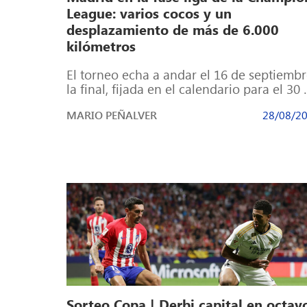
League: varios cocos y un
desplazamiento de más de 6.000
kilómetros
El torneo echa a andar el 16 de septiembr
la final, fijada en el calendario para el 30
mayo […]
MARIO PEÑALVER
28/08/2
Sorteo Copa | Derbi capital en octav