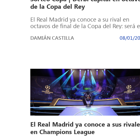
de la Copa del Rey
El Real Madrid ya conoce a su rival en
octavos de final de la Copa del Rey: será e
Atlético de Madrid. […]
DAMIÁN CASTILLA
08/01/2
El Real Madrid ya conoce a sus rivale
en Champions League