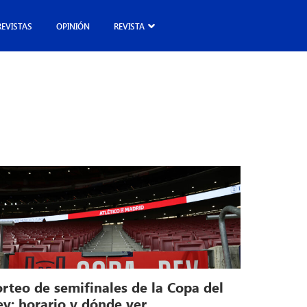
REVISTAS
OPINIÓN
REVISTA
orteo de semifinales de la Copa del
ey: horario y dónde ver