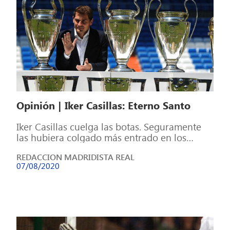
Opinión | Iker Casillas: Eterno Santo
Iker Casillas cuelga las botas. Seguramente
las hubiera colgado más entrado en los
cuarenta pero tras el duro golpe de […]
REDACCION MADRIDISTA REAL
07/08/2020