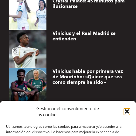
Crystal Palace: 45 minutos para
ilusionarse
Vinicius y el Real Madrid se
entienden
Vinicius habla por primera vez
de Mourinho: «Quiere que sea
como siempre he sido»
Gestionar el consentimiento de
las cookies
Accesibilidad
Utilizamos tecnologías como las cookies para almacenar y/o acceder a la
Aviso Legal
información del dispositivo. Lo hacemos para mejorar la experiencia de