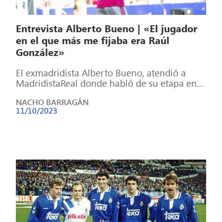
Entrevista Alberto Bueno | «El jugador
en el que más me fijaba era Raúl
González»
El exmadridista Alberto Bueno, atendió a
MadridistaReal donde habló de su etapa en
el Real Madrid y en el Castilla, […]
NACHO BARRAGÁN
11/10/2023