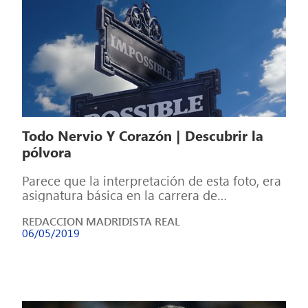
Todo Nervio Y Corazón | Descubrir la
pólvora
Parece que la interpretación de esta foto, era
asignatura básica en la carrera de
periodismo, tertulias de bar (con B), […]
REDACCION MADRIDISTA REAL
06/05/2019