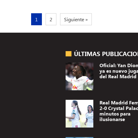
1
2
Siguiente »
ÚLTIMAS PUBLICACI
Oficial: Yan Di
ya es nuevo jug
del Real Madrid
Real Madrid Fe
2-0 Crystal Palac
minutos para
ilusionarse