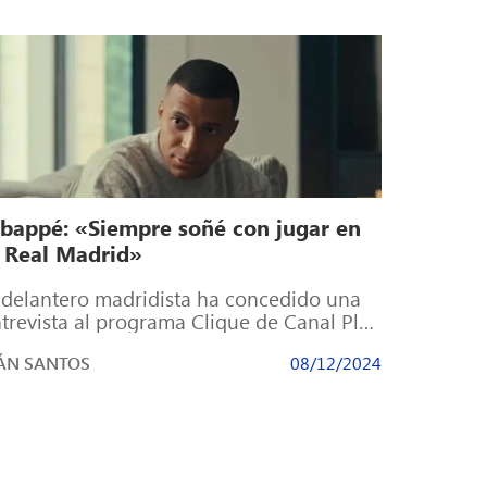
bappé: «Siempre soñé con jugar en
l Real Madrid»
 delantero madridista ha concedido una
trevista al programa Clique de Canal Plus
ancia, la cuál ha salido a la […]
ÁN SANTOS
08/12/2024