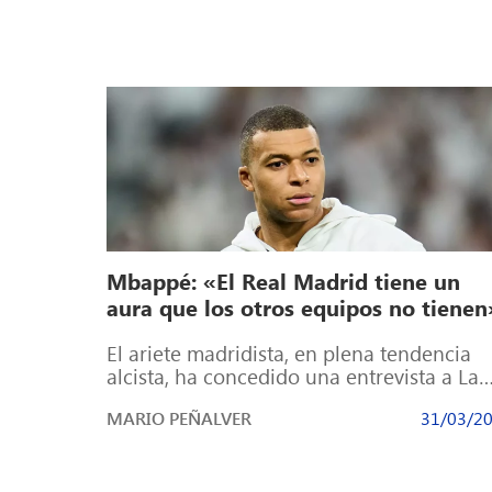
Mbappé: «El Real Madrid tiene un
aura que los otros equipos no tienen
El ariete madridista, en plena tendencia
alcista, ha concedido una entrevista a La
Sexta Kylian Mbappé quitó el tapón de […
MARIO PEÑALVER
31/03/2