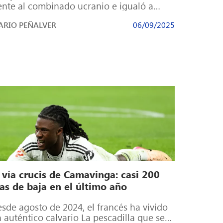
ente al combinado ucranio e igualó a
ierry Henry como segundo máximo […]
RIO PEÑALVER
06/09/2025
 vía crucis de Camavinga: casi 200
as de baja en el último año
sde agosto de 2024, el francés ha vivido
 auténtico calvario La pescadilla que se