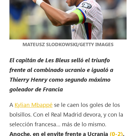
MATEUSZ SLODKOWSKI/GETTY IMAGES
El capitán de Les Bleus selló el triunfo
frente al combinado ucranio e igualó a
Thierry Henry como segundo máximo
goleador de Francia
A
Kylian Mbappé
se le caen los goles de los
bolsillos. Con el Real Madrid devora, y con la
selección francesa… más de lo mismo.
Anoche, en el envite frente a Ucrania
(0-2)
,