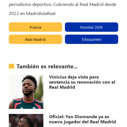
periodismo deportivo. Cubriendo al Real Madrid desde
2022 en MadridistaReal
Francia
Mundial 2026
Real Madrid
Tchoauméni
También es relevante...
Vinicius deja vista para
sentencia su renovación con el
Real Madrid
Oficial: Yan Diomande ya es
nuevo jugador del Real Madrid