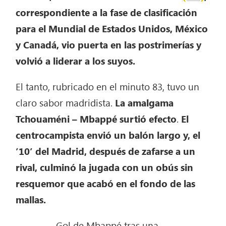
correspondiente a la fase de clasificación
para el Mundial de Estados Unidos, México
y Canadá, vio puerta en las postrimerías y
volvió a liderar a los suyos.
El tanto, rubricado en el minuto 83, tuvo un
claro sabor madridista.
La amalgama
Tchouaméni – Mbappé surtió efecto
.
El
centrocampista envió un balón largo y, el
’10’ del Madrid, después de zafarse a un
rival, culminó la jugada con un obús sin
resquemor que acabó en el fondo de las
mallas.
Gol de Mbappé tras una