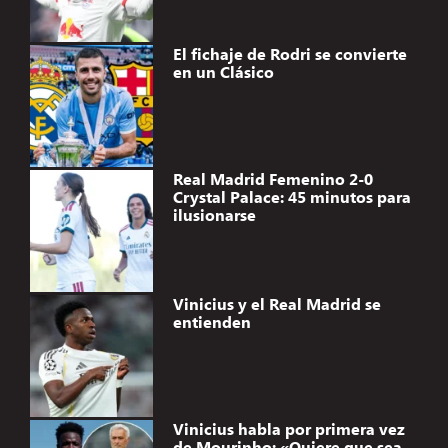
El fichaje de Rodri se convierte
en un Clásico
Real Madrid Femenino 2-0
Crystal Palace: 45 minutos para
ilusionarse
Vinicius y el Real Madrid se
entienden
Vinicius habla por primera vez
de Mourinho: «Quiere que sea