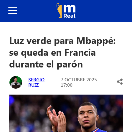
Luz verde para Mbappé:
se queda en Francia
durante el parón
SERGIO
7 OCTUBRE 2025 -
RUIZ
17:00