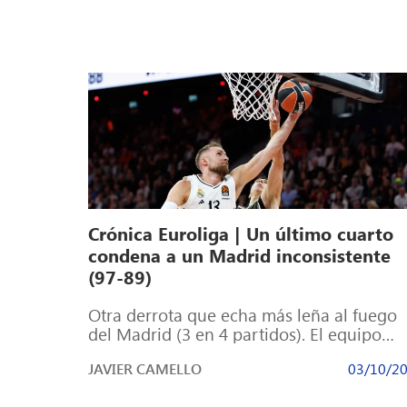
Crónica Euroliga | Un último cuarto
condena a un Madrid inconsistente
(97-89)
Otra derrota que echa más leña al fuego
del Madrid (3 en 4 partidos). El equipo
pareció reconocible por momentos, […]
JAVIER CAMELLO
03/10/2