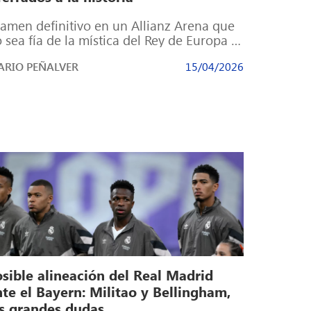
amen definitivo en un Allianz Arena que
 sea fía de la mística del Rey de Europa El
ejo Clásico […]
RIO PEÑALVER
15/04/2026
osible alineación del Real Madrid
te el Bayern: Militao y Bellingham,
as grandes dudas