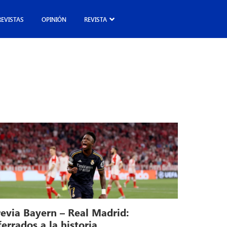
REVISTAS
OPINIÓN
REVISTA
revia Bayern – Real Madrid:
errados a la historia