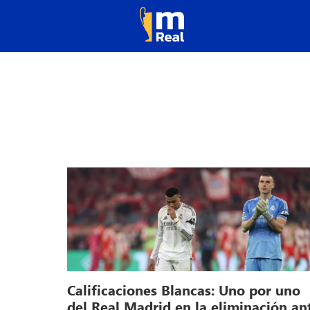
Calificaciones Blancas: Uno por uno
del Real Madrid en la eliminación an