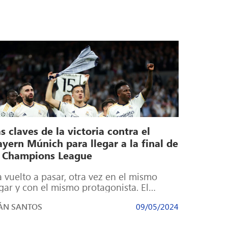
s claves de la victoria contra el
yern Múnich para llegar a la final de
a Champions League
 vuelto a pasar, otra vez en el mismo
gar y con el mismo protagonista. El
sultado de la ida […]
ÁN SANTOS
09/05/2024