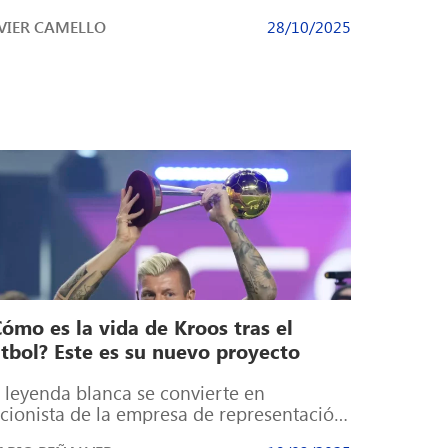
bles dígitos y acaba […]
VIER CAMELLO
28/10/2025
ómo es la vida de Kroos tras el
útbol? Este es su nuevo proyecto
 leyenda blanca se convierte en
cionista de la empresa de representación
orts 360 Desde que Toni Kroos decidió