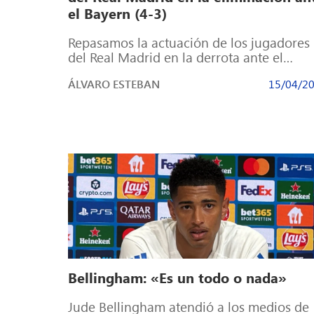
el Bayern (4-3)
Repasamos la actuación de los jugadores
del Real Madrid en la derrota ante el
Bayern de Múnich El Real Madrid […]
ÁLVARO ESTEBAN
15/04/2
Bellingham: «Es un todo o nada»
Jude Bellingham atendió a los medios de