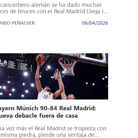
 cancerbero alemán se ha dado muchas
ces de bruces con el Real Madrid Llega la
ampions. Tras el buen […]
RIO PEÑALVER
06/04/2026
ayern Múnich 90-84 Real Madrid:
ueva debacle fuera de casa
a vez más el Real Madrid se tropieza con
 misma piedra, pierde una ventaja de