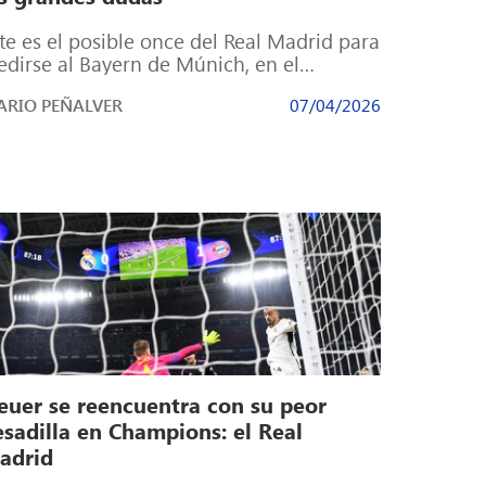
te es el posible once del Real Madrid para
dirse al Bayern de Múnich, en el
ntiago Bernabéu, en la […]
RIO PEÑALVER
07/04/2026
euer se reencuentra con su peor
esadilla en Champions: el Real
adrid