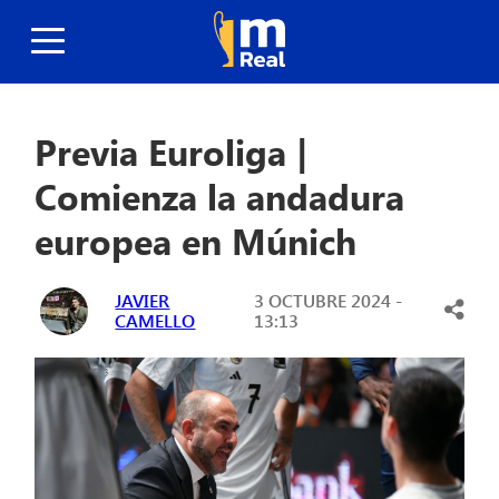
Previa Euroliga |
Comienza la andadura
europea en Múnich
JAVIER
3 OCTUBRE 2024 -
CAMELLO
13:13