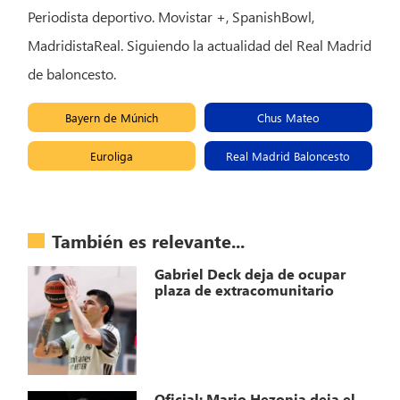
Periodista deportivo. Movistar +, SpanishBowl,
MadridistaReal. Siguiendo la actualidad del Real Madrid
de baloncesto.
Bayern de Múnich
Chus Mateo
Euroliga
Real Madrid Baloncesto
También es relevante...
Gabriel Deck deja de ocupar
plaza de extracomunitario
Oficial: Mario Hezonja deja el