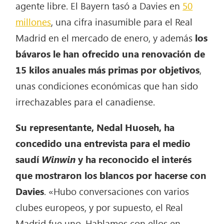
agente libre. El Bayern tasó a Davies en
50
millones
, una cifra inasumible para el Real
Madrid en el mercado de enero, y además
los
bávaros le han ofrecido una renovación de
15 kilos anuales más primas por objetivos
,
unas condiciones económicas que han sido
irrechazables para el canadiense.
Su representante, Nedal Huoseh, ha
concedido una entrevista para el medio
saudí
Winwin
y ha reconocido el interés
que mostraron los blancos por hacerse con
Davies
. «Hubo conversaciones con varios
clubes europeos, y por supuesto, el Real
Madrid fue uno. Hablamos con ellos en