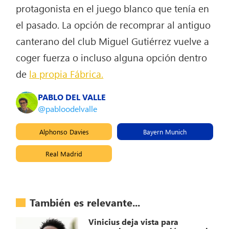
protagonista en el juego blanco que tenía en
el pasado. La opción de recomprar al antiguo
canterano del club Miguel Gutiérrez vuelve a
coger fuerza o incluso alguna opción dentro
de
la propia Fábrica.
PABLO DEL VALLE
@pabloodelvalle
Alphonso Davies
Bayern Munich
Real Madrid
También es relevante...
Vinicius deja vista para