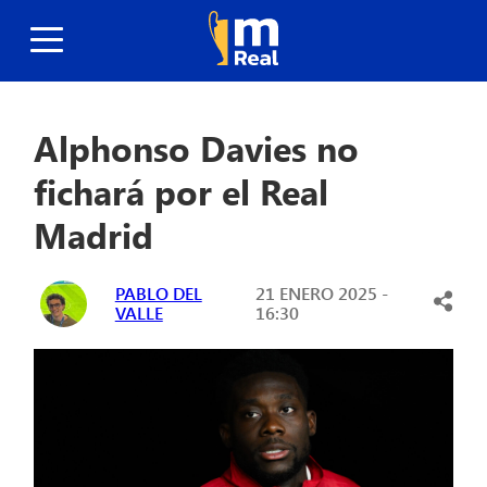
Alphonso Davies no
fichará por el Real
Madrid
PABLO DEL
21 ENERO 2025 -
VALLE
16:30