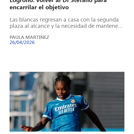
encarrilar el objetivo
Las blancas regresan a casa con la segunda
plaza al alcance y la necesidad de mantener
el ritmo en el […]
PAULA MARTINEZ
26/04/2026