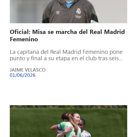
Oficial: Misa se marcha del Real Madrid
Femenino
La capitana del Real Madrid Femenino pone
punto y final a su etapa en el club tras seis
temporadas Todas […]
JAIME VELASCO
01/06/2026