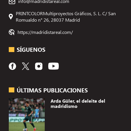
info@madridistareal.com
PRINTCOLORMultiproyectos Gráficos, S. L. C/ San
Romualdo n° 26, 28037 Madrid
https://madridistareal.com/
SÍGUENOS
ÚLTIMAS PUBLICACIONES
Arda Güler, el deleite del
madridismo