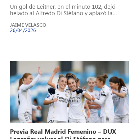
Un gol de Leitner, en el minuto 102, dejó
helado al Alfredo Di Stéfano y aplazó la
clasificación madridista para […]
JAIME VELASCO
26/04/2026
Previa Real Madrid Femenino – DUX
Logroño: volver al Di Stéfano para