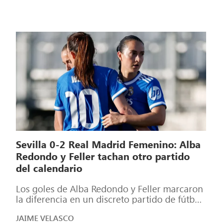
Sevilla 0-2 Real Madrid Femenino: Alba
Redondo y Feller tachan otro partido
del calendario
Los goles de Alba Redondo y Feller marcaron
la diferencia en un discreto partido de fútbol
en el Estadio Jesús […]
JAIME VELASCO