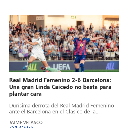
Real Madrid Femenino 2-6 Barcelona:
Una gran Linda Caicedo no basta para
plantar cara
Durísima derrota del Real Madrid Femenino
ante el Barcelona en el Clásico de la
Champions League Debacle del Real Madrid
JAIME VELASCO
[…]
25/03/2026