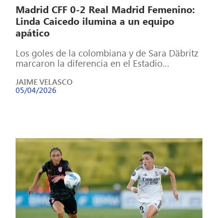
Madrid CFF 0-2 Real Madrid Femenino:
Linda Caicedo ilumina a un equipo
apático
Los goles de la colombiana y de Sara Däbritz
marcaron la diferencia en el Estadio
Fernando Torres Dicen que después […]
JAIME VELASCO
05/04/2026