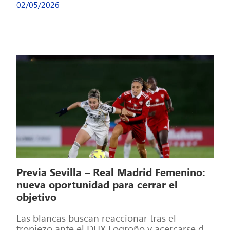
02/05/2026
Previa Sevilla – Real Madrid Femenino:
nueva oportunidad para cerrar el
objetivo
Las blancas buscan reaccionar tras el
tropiezo ante el DUX Logroño y acercarse de