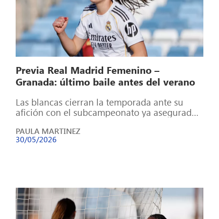
Previa Real Madrid Femenino –
Granada: último baile antes del verano
Las blancas cierran la temporada ante su
afición con el subcampeonato ya asegurado
y un partido marcado por las despedidas […]
PAULA MARTINEZ
30/05/2026