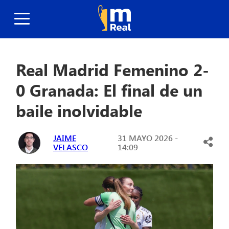
Real Madrid Femenino 2-
0 Granada: El final de un
baile inolvidable
JAIME
31 MAYO 2026 -
VELASCO
14:09