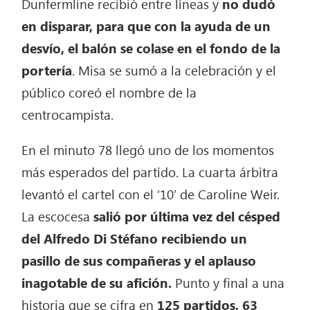
Dunfermline recibió entre líneas y
no dudó
en disparar, para que con la ayuda de un
desvío, el balón se colase en el fondo de la
portería
. Misa se sumó a la celebración y el
público coreó el nombre de la
centrocampista.
En el minuto 78 llegó uno de los momentos
más esperados del partido. La cuarta árbitra
levantó el cartel con el ’10’ de Caroline Weir.
La escocesa
salió por última vez del césped
del Alfredo Di Stéfano recibiendo un
pasillo de sus compañeras y el aplauso
inagotable de su afición.
Punto y final a una
historia que se cifra en
125 partidos, 63