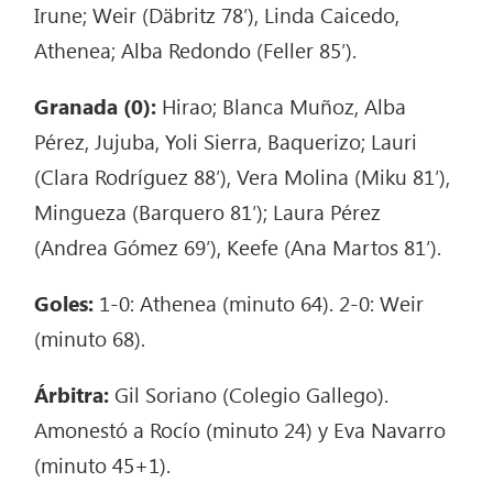
Irune; Weir (Däbritz 78′), Linda Caicedo,
Athenea; Alba Redondo (Feller 85′).
Granada (0):
Hirao; Blanca Muñoz, Alba
Pérez, Jujuba, Yoli Sierra, Baquerizo; Lauri
(Clara Rodríguez 88′), Vera Molina (Miku 81′),
Mingueza (Barquero 81′); Laura Pérez
(Andrea Gómez 69′), Keefe (Ana Martos 81′).
Goles:
1-0: Athenea (minuto 64). 2-0: Weir
(minuto 68).
Árbitra:
Gil Soriano (Colegio Gallego).
Amonestó a Rocío (minuto 24) y Eva Navarro
(minuto 45+1).