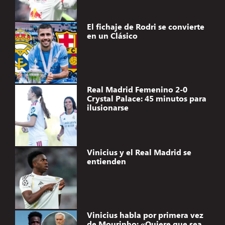
El fichaje de Rodri se convierte
en un Clásico
Real Madrid Femenino 2-0
Crystal Palace: 45 minutos para
ilusionarse
Vinicius y el Real Madrid se
entienden
Vinicius habla por primera vez
de Mourinho: «Quiere que sea