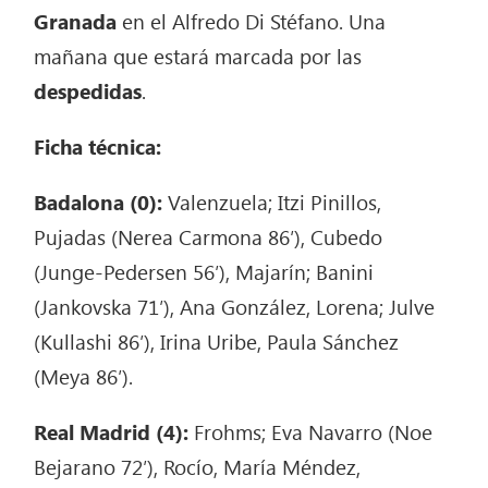
Granada
en el Alfredo Di Stéfano. Una
mañana que estará marcada por las
despedidas
.
Ficha técnica:
Badalona (0):
Valenzuela; Itzi Pinillos,
Pujadas (Nerea Carmona 86′), Cubedo
(Junge-Pedersen 56′), Majarín; Banini
(Jankovska 71′), Ana González, Lorena; Julve
(Kullashi 86′), Irina Uribe, Paula Sánchez
(Meya 86′).
Real Madrid (4):
Frohms; Eva Navarro (Noe
Bejarano 72′), Rocío, María Méndez,