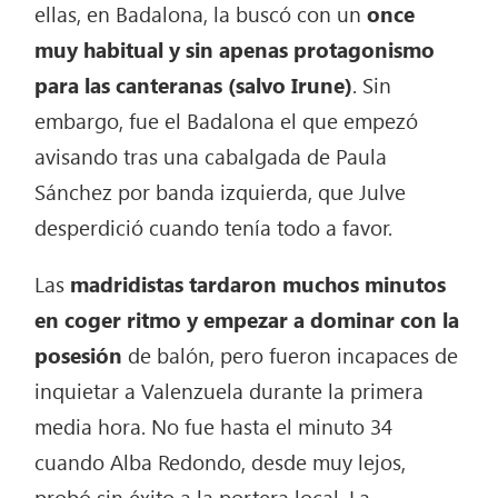
ellas, en Badalona, la buscó con un
once
muy habitual y sin apenas protagonismo
para las canteranas (salvo Irune)
. Sin
embargo, fue el Badalona el que empezó
avisando tras una cabalgada de Paula
Sánchez por banda izquierda, que Julve
desperdició cuando tenía todo a favor.
Las
madridistas tardaron muchos minutos
en coger ritmo y empezar a dominar con la
posesión
de balón, pero fueron incapaces de
inquietar a Valenzuela durante la primera
media hora. No fue hasta el minuto 34
cuando Alba Redondo, desde muy lejos,
probó sin éxito a la portera local. La