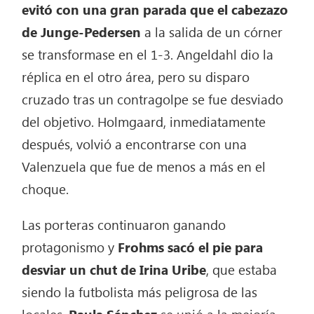
evitó con una gran parada que el cabezazo
de Junge-Pedersen
a la salida de un córner
se transformase en el 1-3. Angeldahl dio la
réplica en el otro área, pero su disparo
cruzado tras un contragolpe se fue desviado
del objetivo. Holmgaard, inmediatamente
después, volvió a encontrarse con una
Valenzuela que fue de menos a más en el
choque.
Las porteras continuaron ganando
protagonismo y
Frohms sacó el pie para
desviar un chut de Irina Uribe
, que estaba
siendo la futbolista más peligrosa de las
locales.
Paula Sánchez
se unió a la mejoría