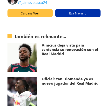
@jaimevelasco24
Caroline Weir
Eva Navarro
También es relevante...
Vinicius deja vista para
sentencia su renovación con el
Real Madrid
Oficial: Yan Diomande ya es
nuevo jugador del Real Madrid