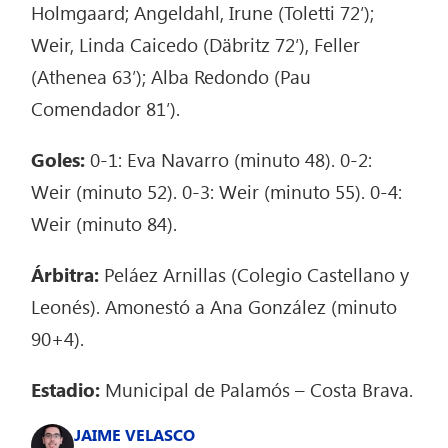
Holmgaard; Angeldahl, Irune (Toletti 72′);
Weir, Linda Caicedo (Däbritz 72′), Feller
(Athenea 63′); Alba Redondo (Pau
Comendador 81′).
Goles:
0-1: Eva Navarro (minuto 48). 0-2:
Weir (minuto 52). 0-3: Weir (minuto 55). 0-4:
Weir (minuto 84).
Árbitra:
Peláez Arnillas (Colegio Castellano y
Leonés). Amonestó a Ana González (minuto
90+4).
Estadio:
Municipal de Palamós – Costa Brava.
JAIME VELASCO