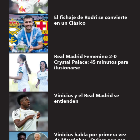
El fichaje de Rodri se convierte
en un Clásico
Real Madrid Femenino 2-0
Crystal Palace: 45 minutos para
ilusionarse
Vinicius y el Real Madrid se
entienden
Vinicius habla por primera vez
de Mourinho: «Quiere que sea