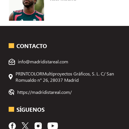
CONTACTO
info@madridistareal.com
PRINTCOLORMultiproyectos Gráficos, S. L. C/ San
Romualdo n° 26, 28037 Madrid
https://madridistareal.com/
SÍGUENOS