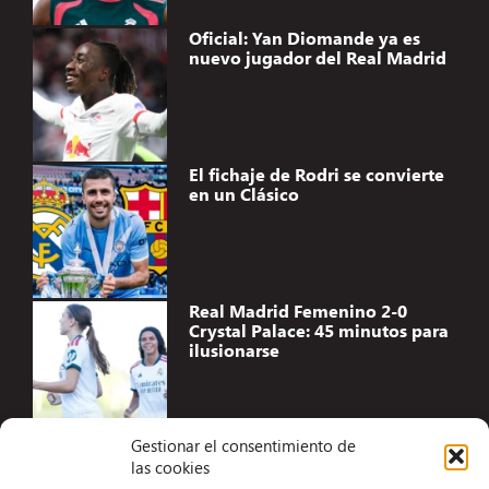
Oficial: Yan Diomande ya es
nuevo jugador del Real Madrid
El fichaje de Rodri se convierte
en un Clásico
Real Madrid Femenino 2-0
Crystal Palace: 45 minutos para
ilusionarse
Gestionar el consentimiento de
las cookies
Accesibilidad