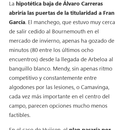
La
hipotética baja de Álvaro Carreras
abriría las puertas de la titularidad a Fran
García
. El manchego, que estuvo muy cerca
de salir cedido al Bournemouth en el
mercado de invierno, apenas ha gozado de
minutos (80 entre los últimos ocho
encuentros) desde la llegada de Arbeloa al
banquillo blanco. Mendy, sin apenas ritmo
competitivo y constantemente entre
algodones por las lesiones, o Camavinga,
cada vez más importante en el centro del
campo, parecen opciones mucho menos
factibles.
En el caso de Huijsen, el
plan pasaría por