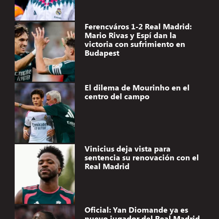
Ferencváros 1-2 Real Madrid:
Mario Rivas y Espí dan la
victoria con sufrimiento en
Budapest
El dilema de Mourinho en el
centro del campo
Vinicius deja vista para
sentencia su renovación con el
Real Madrid
Oficial: Yan Diomande ya es
nuevo jugador del Real Madrid