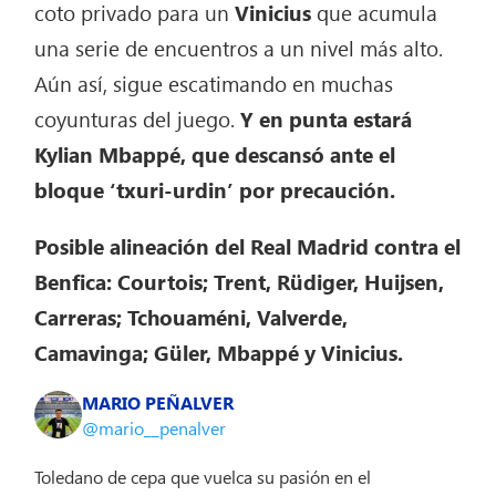
coto privado para un
Vinicius
que acumula
una serie de encuentros a un nivel más alto.
Aún así, sigue escatimando en muchas
coyunturas del juego.
Y en punta estará
Kylian Mbappé, que descansó ante el
bloque ‘txuri-urdin’ por precaución.
Posible alineación del Real Madrid contra el
Benfica: Courtois; Trent, Rüdiger, Huijsen,
Carreras; Tchouaméni, Valverde,
Camavinga; Güler, Mbappé y Vinicius.
MARIO PEÑALVER
@mario__penalver
Toledano de cepa que vuelca su pasión en el