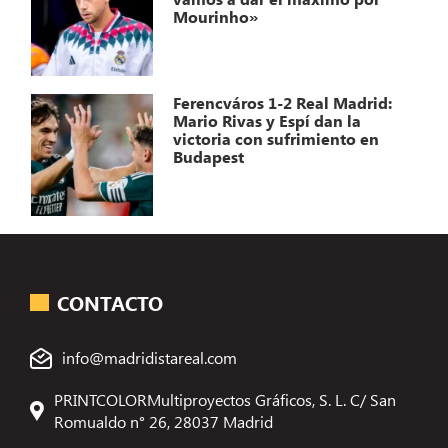
Mourinho»
Ferencváros 1-2 Real Madrid:
Mario Rivas y Espí dan la
victoria con sufrimiento en
Budapest
CONTACTO
info@madridistareal.com
PRINTCOLORMultiproyectos Gráficos, S. L. C/ San
Romualdo n° 26, 28037 Madrid