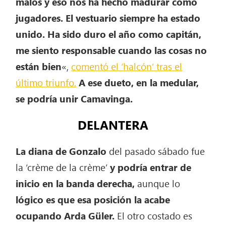
malos y eso nos ha hecho madurar como
jugadores. El vestuario siempre ha estado
unido. Ha sido duro el año como capitán,
me siento responsable cuando las cosas no
están bien
«,
comentó el ‘halcón’ tras el
último triunfo.
A ese dueto, en la medular,
se podría unir Camavinga.
DELANTERA
La diana de Gonzalo
del pasado sábado fue
la ‘crème de la crème’
y podría entrar de
inicio en la banda derecha,
aunque lo
lógico es que esa posición la acabe
ocupando Arda Güler.
El otro costado es