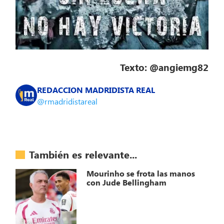
Texto: @angiemg82
REDACCION MADRIDISTA REAL
@rmadridistareal
También es relevante...
Mourinho se frota las manos
con Jude Bellingham