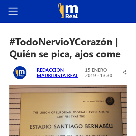
#TodoNervioYCorazón |
Quién se pica, ajos come
REDACCION
15 ENERO
MADRIDISTA REAL
2019 - 13:30