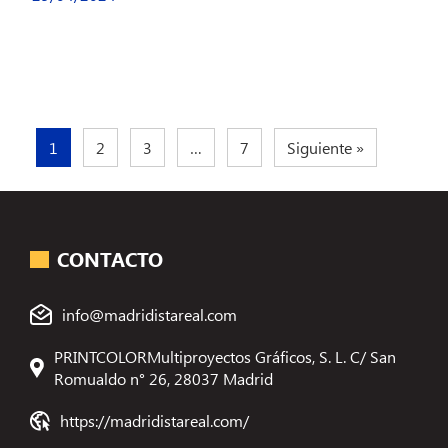
1
2
3
…
7
Siguiente »
CONTACTO
info@madridistareal.com
PRINTCOLORMultiproyectos Gráficos, S. L. C/ San
Romualdo n° 26, 28037 Madrid
https://madridistareal.com/