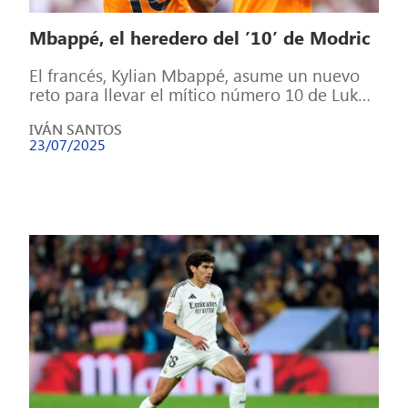
Mbappé, el heredero del ’10’ de Modric
El francés, Kylian Mbappé, asume un nuevo
reto para llevar el mítico número 10 de Luka
Modric la próxima temporada […]
IVÁN SANTOS
23/07/2025