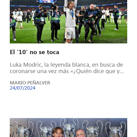
El ’10’ no se toca
Luka Modric, la leyenda blanca, en busca de
coronarse una vez más «¿Quién dice que yo
quería el número 10? […]
MARIO PEÑALVER
24/07/2024