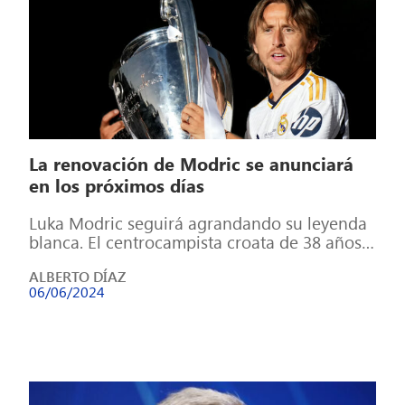
La renovación de Modric se anunciará
en los próximos días
Luka Modric seguirá agrandando su leyenda
blanca. El centrocampista croata de 38 años
jugará una temporada más en el Santiago […]
ALBERTO DÍAZ
06/06/2024