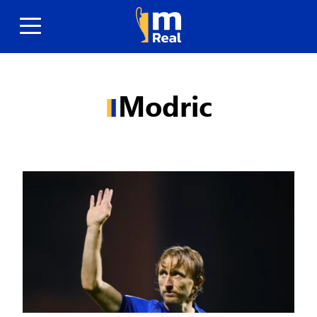
Modric