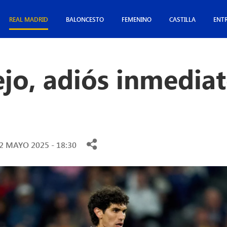
REAL MADRID
BALONCESTO
FEMENINO
CASTILLA
ENT
ejo, adiós inmediat
2 MAYO 2025 - 18:30