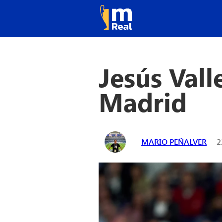
Jesús Vall
Madrid
MARIO PEÑALVER
2