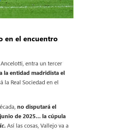
co en el encuentro
Ancelotti, entra un tercer
a la entidad madridista el
rá la Real Sociedad en el
década,
no disputará el
 junio de 2025… la cúpula
ic
.
Así las cosas, Vallejo va a