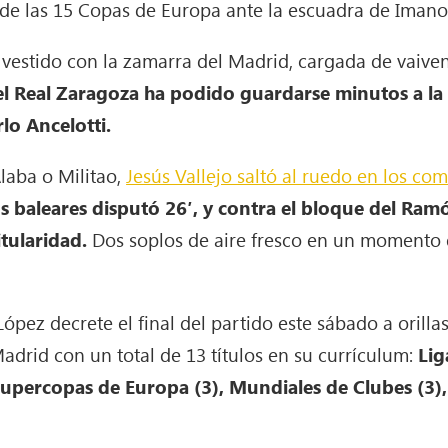
de las 15 Copas de Europa ante la escuadra de Imanol
, vestido con la zamarra del Madrid, cargada de vaive
el Real Zaragoza ha podido guardarse minutos a la
lo Ancelotti.
laba o Militao,
Jesús Vallejo saltó al ruedo en los co
os baleares disputó 26′, y contra el bloque del Ra
itularidad.
Dos soplos de aire fresco en un momento 
ez decrete el final del partido este sábado a orillas 
Madrid con un total de 13 títulos en su currículum:
Lig
Supercopas de Europa (3), Mundiales de Clubes (3)