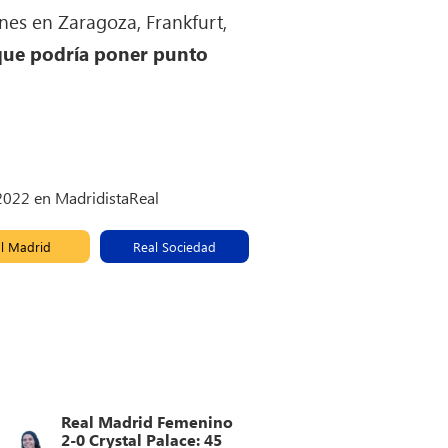
nes en Zaragoza, Frankfurt,
que podría poner punto
 2022 en MadridistaReal
l Madrid
Real Sociedad
Real Madrid Femenino
2-0 Crystal Palace: 45