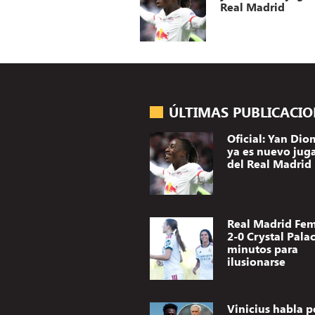
Real Madrid
ÚLTIMAS PUBLICACI
Oficial: Yan Di
ya es nuevo jug
del Real Madrid
Real Madrid Fe
2-0 Crystal Palac
minutos para
ilusionarse
Vinicius habla p