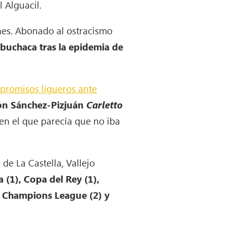
 Alguacil.
nes. Abonado al ostracismo
 buchaca tras la epidemia de
mpromisos ligueros ante
món Sánchez-Pizjuán
Carletto
en el que parecía que no iba
de La Castella, Vallejo
a (1), Copa del Rey (1),
, Champions League (2) y