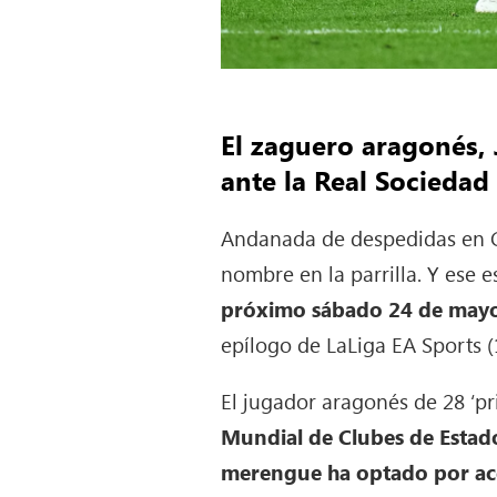
El zaguero aragonés, 
ante la Real Sociedad
Andanada de despedidas en C
nombre en la parrilla. Y ese e
próximo sábado 24 de mayo
epílogo de LaLiga EA Sports (
El jugador aragonés de 28 ‘pr
Mundial de Clubes de Estado
merengue ha optado por ace