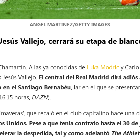
ANGEL MARTINEZ/GETTY IMAGES
Jesús Vallejo, cerrará su etapa de blan
hamartín. A las ya conocidas de
Luka Modric
y Carlo 
s Jesús Vallejo.
El central del Real Madrid dirá adiós 
 en el Santiago Bernabéu
, lar en el que se presenta
16.15 horas,
DAZN
).
imaveras’, que recaló en el club capitalino hace una 
s Unidos. Pese a que tenía contrato hasta el 30 de
lerar la despedida, tal y como adelantó
The Athlet