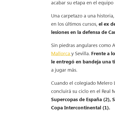
acabar su etapa en el equipo 
Una carpetazo a una historia
en los últimos cursos,
el ex d
lesiones en la defensa de Car
Sin piedras angulares como A
Mallorca
y Sevilla.
Frente a l
le entregó en bandeja una t
a jugar más.
Cuando el colegiado Melero Lóp
concluirá su ciclo en el Real 
Supercopas de España (2), 
Copa Intercontinental (1).