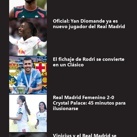
Oficial: Yan Diomande ya es
nuevo jugador del Real Madrid
El fichaje de Rodri se convierte
en un Clásico
Real Madrid Femenino 2-0
Crystal Palace: 45 minutos para
ilusionarse
Vinicius y el Real Madrid se