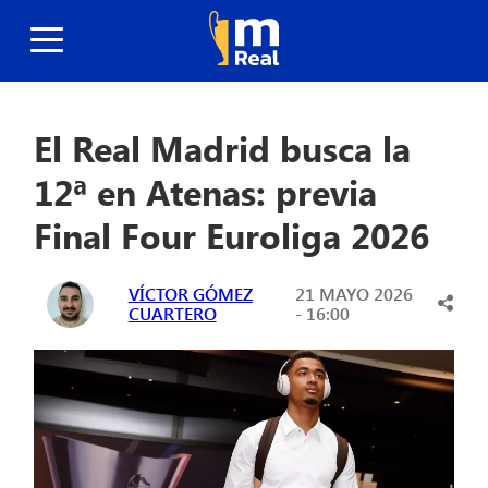
El Real Madrid busca la
12ª en Atenas: previa
Final Four Euroliga 2026
VÍCTOR GÓMEZ
21 MAYO 2026
CUARTERO
- 16:00