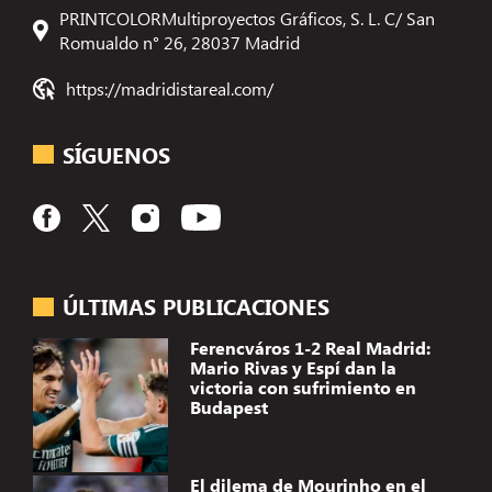
PRINTCOLORMultiproyectos Gráficos, S. L. C/ San
Romualdo n° 26, 28037 Madrid
https://madridistareal.com/
SÍGUENOS
ÚLTIMAS PUBLICACIONES
Ferencváros 1-2 Real Madrid:
Mario Rivas y Espí dan la
victoria con sufrimiento en
Budapest
El dilema de Mourinho en el