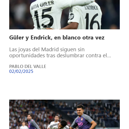
Güler y Endrick, en blanco otra vez
Las joyas del Madrid siguen sin
oportunidades tras deslumbrar contra el
Celta en la Copa del Rey Dos de los […]
PABLO DEL VALLE
02/02/2025