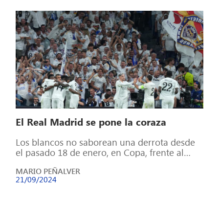
El Real Madrid se pone la coraza
Los blancos no saborean una derrota desde
el pasado 18 de enero, en Copa, frente al
Atlético. El Bernabéu, un […]
MARIO PEÑALVER
21/09/2024