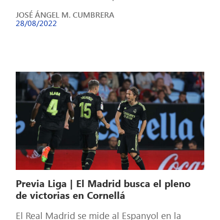
Santiago Bernabéu. El Real Madrid viaja a […]
JOSÉ ÁNGEL M. CUMBRERA
28/08/2022
Previa Liga | El Madrid busca el pleno
de victorias en Cornellá
El Real Madrid se mide al Espanyol en la