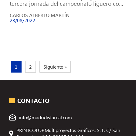
tercera jornada del campeonato liguero con
el objetivo de finalizar el […]
CARLOS ALBERTO MARTÍN
28/08/2022
1
2
Siguiente »
CONTACTO
info@madridistareal.com
PRINTCOLORMultiproyectos Gráficos, S. L. C/ San