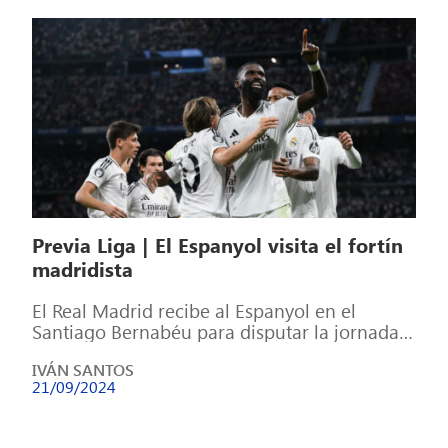
Previa Liga | El Espanyol visita el fortín
madridista
El Real Madrid recibe al Espanyol en el
Santiago Bernabéu para disputar la jornada 6
de LaLiga EA Sports. Tras […]
IVÁN SANTOS
21/09/2024