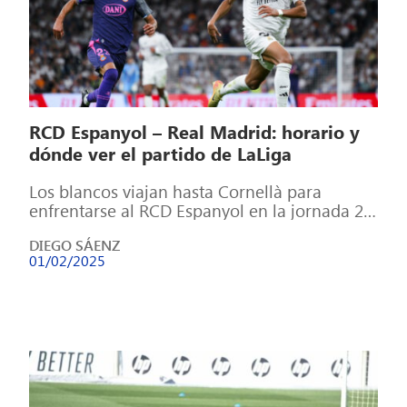
RCD Espanyol – Real Madrid: horario y
dónde ver el partido de LaLiga
Los blancos viajan hasta Cornellà para
enfrentarse al RCD Espanyol en la jornada 22
de LaLiga El Real Madrid afronta […]
DIEGO SÁENZ
01/02/2025