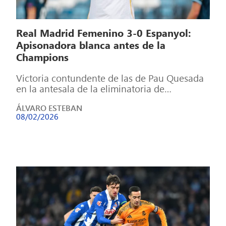
Real Madrid Femenino 3-0 Espanyol:
Apisonadora blanca antes de la
Champions
Victoria contundente de las de Pau Quesada
en la antesala de la eliminatoria de
Champions contra el Paris FC El […]
ÁLVARO ESTEBAN
08/02/2026