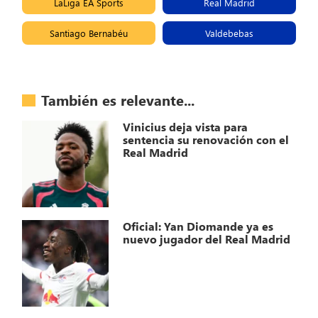
LaLiga EA Sports
Real Madrid
Santiago Bernabéu
Valdebebas
También es relevante...
Vinicius deja vista para
sentencia su renovación con el
Real Madrid
Oficial: Yan Diomande ya es
nuevo jugador del Real Madrid