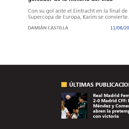
Con su gol ante el Eintracht en la final de 
Supercopa de Europa, Karim se convierte
en el segundo […]
DAMIÁN CASTILLA
11/08/2
ÚLTIMAS PUBLICACI
Real Madrid Fe
2-0 Madrid CFF:
Méndez y Come
abren la pretem
con victoria