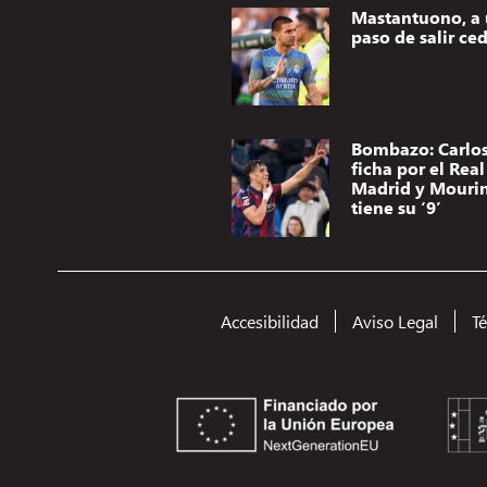
Mastantuono, a
paso de salir ce
Bombazo: Carlos
ficha por el Real
Madrid y Mouri
tiene su ‘9’
Accesibilidad
Aviso Legal
T