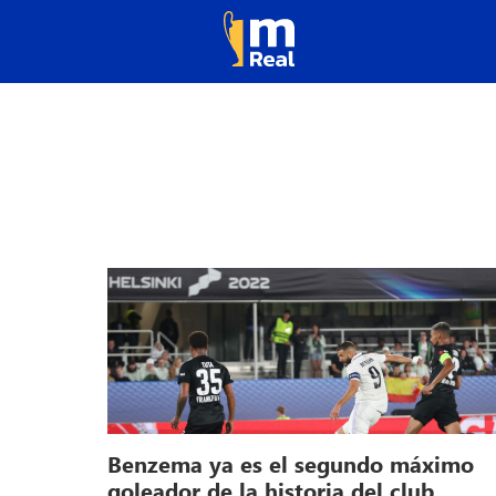
Benzema ya es el segundo máximo
goleador de la historia del club