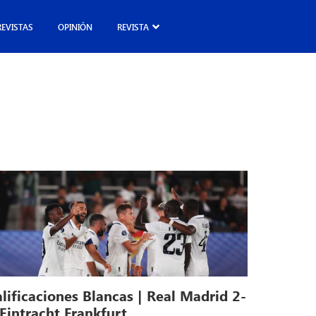
REVISTAS
OPINIÓN
REVISTA
lificaciones Blancas | Real Madrid 2-
Eintracht Frankfurt