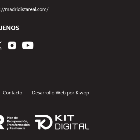
s://madridistareal.com/
UENOS
Contacto
Desarrollo Web por Kiwop