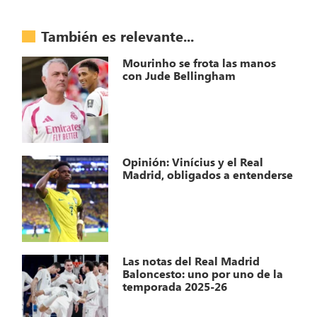
También es relevante...
Mourinho se frota las manos
con Jude Bellingham
Opinión: Vinícius y el Real
Madrid, obligados a entenderse
Las notas del Real Madrid
Baloncesto: uno por uno de la
temporada 2025-26