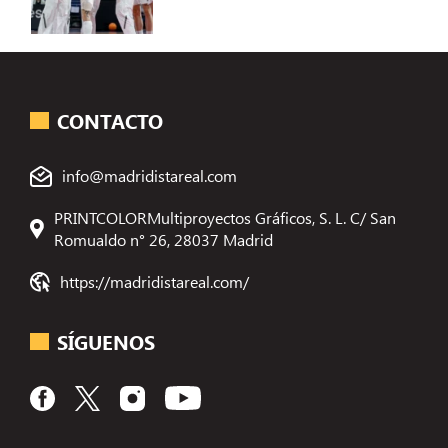
CONTACTO
info@madridistareal.com
PRINTCOLORMultiproyectos Gráficos, S. L. C/ San
Romualdo n° 26, 28037 Madrid
https://madridistareal.com/
SÍGUENOS