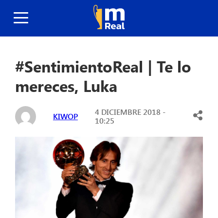
#SentimientoReal | Te lo
mereces, Luka
4 DICIEMBRE 2018 -
KIWOP
10:25