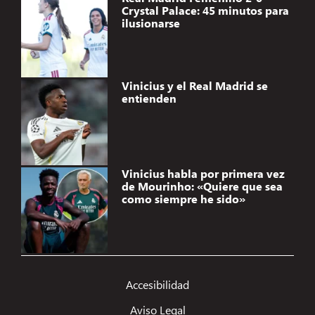
Crystal Palace: 45 minutos para
ilusionarse
Vinicius y el Real Madrid se
entienden
Vinicius habla por primera vez
de Mourinho: «Quiere que sea
como siempre he sido»
Gestionar el consentimiento de
las cookies
Accesibilidad
Utilizamos tecnologías como las cookies para almacenar y/o acceder a la
Aviso Legal
información del dispositivo. Lo hacemos para mejorar la experiencia de