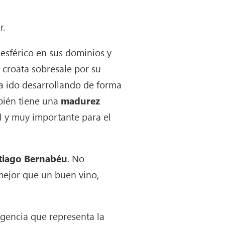
r.
 esférico en sus dominios y
 croata sobresale por su
 ha ido desarrollando de forma
mbién tiene una
madurez
al y muy importante para el
tiago Bernabéu
. No
 mejor que un buen vino,
igencia que representa la