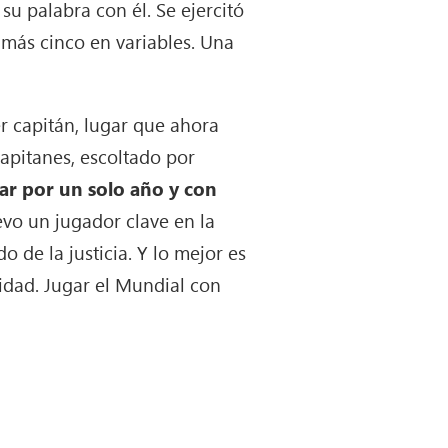
u palabra con él. Se ejercitó
 más cinco en variables. Una
r capitán, lugar que ahora
apitanes, escoltado por
var por un solo año y con
evo un jugador clave en la
do de la justicia. Y lo mejor es
idad. Jugar el Mundial con