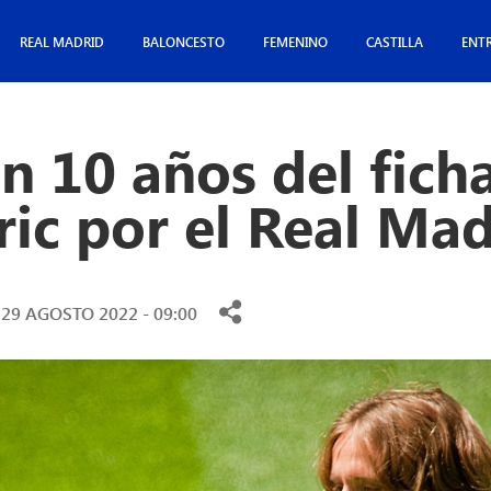
REAL MADRID
BALONCESTO
FEMENINO
CASTILLA
ENT
n 10 años del fich
ic por el Real Mad
29 AGOSTO 2022 - 09:00