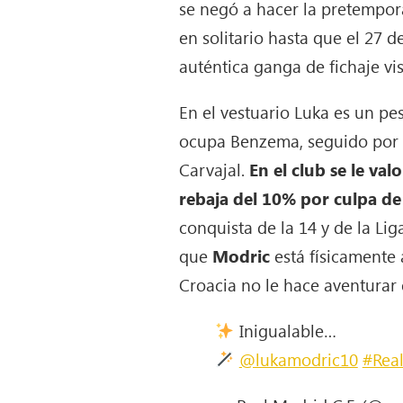
se negó a hacer la pretempora
en solitario hasta que el 27 
auténtica ganga de fichaje vi
En el vestuario Luka es un pe
ocupa Benzema, seguido por N
Carvajal.
En el club se le va
rebaja del 10% por culpa d
conquista de la 14 y de la Lig
que
Modric
está físicamente 
Croacia no le hace aventurar 
Inigualable…
@lukamodric10
#Real