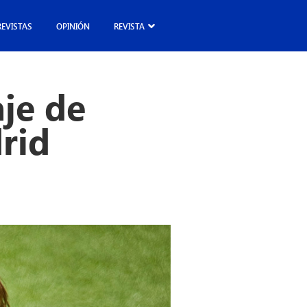
REVISTAS
OPINIÓN
REVISTA
aje de
rid