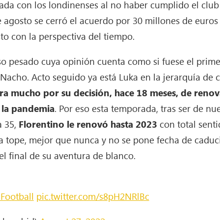
da con los londinenses al no haber cumplido el club s
de agosto se cerró el acuerdo por 30 millones de euros
sto con la perspectiva del tiempo.
so pesado cuya opinión cuenta como si fuese el prime
acho. Acto seguido ya está Luka en la jerarquía de c
lora mucho por su decisión, hace 18 meses, de reno
e la pandemia
. Por eso esta temporada, tras ser de nu
a 35,
Florentino le renovó hasta 2023
con total senti
a tope, mejor que nunca y no se pone fecha de caduc
el final de su aventura de blanco.
Football
pic.twitter.com/s8pH2NRlBc