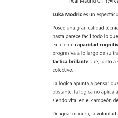
— Real Madrid C.F. (@re
Luka Modric
es un espectácul
Posee una gran calidad técnic
hasta parece fácil todo lo qu
excelente
capacidad cogniti
progresiva a lo largo de su t
táctica brillante
que, junto a 
colectivo.
La lógica apunta a pensar que
obstante, la lógica no aplica
siendo vital en el campeón de 
De igual manera, la voluntad 