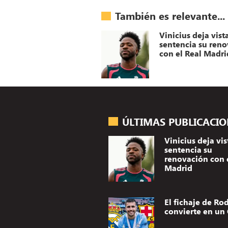
También es relevante...
Vinicius deja vist
sentencia su ren
con el Real Madri
ÚLTIMAS PUBLICACI
Vinicius deja vis
sentencia su
renovación con 
Madrid
El fichaje de Rod
convierte en un 