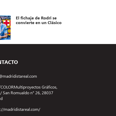
El fichaje de Rodri se
convierte en un Clásico
NTACTO
@madridistareal.com
COLORMultiproyectos Gráficos,
 C/ San Romualdo n° 26, 28037
id
s://madridistareal.com/