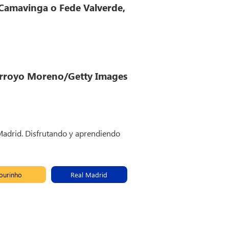
e Camavinga o Fede Valverde,
Arroyo Moreno/Getty Images
 Madrid. Disfrutando y aprendiendo
ourinho
Real Madrid