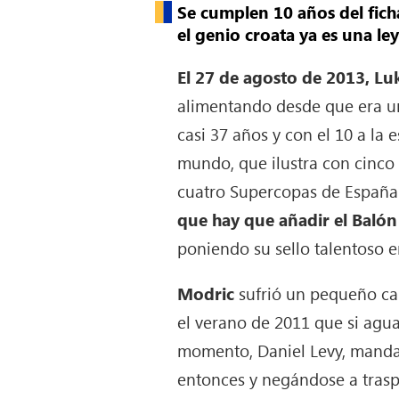
Se cumplen 10 años del fich
el genio croata ya es una ley
El 27 de agosto de 2013, Lu
alimentando desde que era un 
casi 37 años y con el 10 a la
mundo, que ilustra con cinco
cuatro Supercopas de España
que hay que añadir el Balón
poniendo su sello talentoso en
Modric
sufrió un pequeño ca
el verano de 2011 que si agu
momento, Daniel Levy, manda
entonces y negándose a trasp