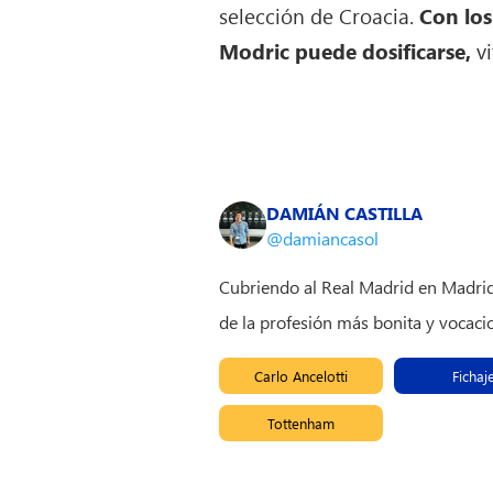
selección de Croacia.
Con los
Modric puede dosificarse,
vi
DAMIÁN CASTILLA
@damiancasol
Cubriendo al Real Madrid en Madridi
de la profesión más bonita y vocacio
Carlo Ancelotti
Fichaj
Tottenham