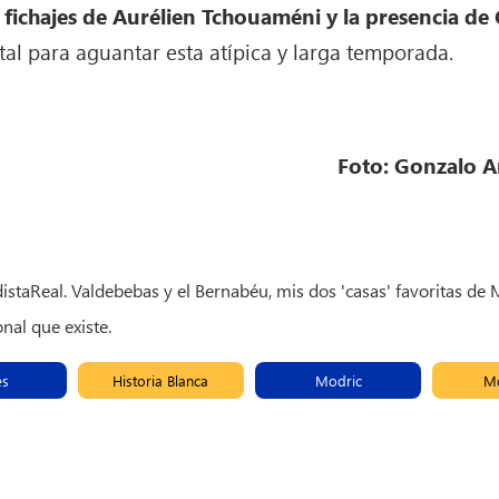
 fichajes de Aurélien Tchouaméni y la presencia d
tal para aguantar esta atípica y larga temporada.
Foto: Gonzalo 
staReal. Valdebebas y el Bernabéu, mis dos 'casas' favoritas de
nal que existe.
es
Historia Blanca
Modric
M