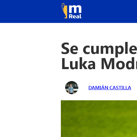
Se cumple
Luka Modr
DAMIÁN CASTILLA