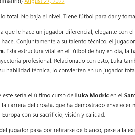
almadrid)
August 27, 2022
o total. No baja el nivel. Tiene fútbol para dar y toma
a que le hace un jugador diferencial, elegante con el
e hace. Conjuntamente a su talento técnico, el jugador
va
. Esta estructura vital en el fútbol de hoy en día, la
rayectoria profesional. Relacionado con esto, Luka ta
su habilidad técnica, lo convierten en un jugador tot
 este sería el último curso de
Luka Modric
en el
San
 a la carrera del croata, que ha demostrado envejecer
Europa con su sacrificio, visión y calidad.
del jugador pasa por retirarse de blanco, pese a la ex