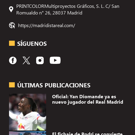
PRINTCOLORMultiproyectos Gráficos, S. L. C/ San
Romualdo n° 26, 28037 Madrid
https://madridistareal.com/
SÍGUENOS
ÚLTIMAS PUBLICACIONES
Oficial: Yan Diomande ya es
nuevo jugador del Real Madrid
El fichaje de Rodri se convierte