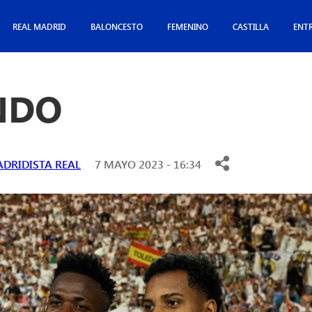
REAL MADRID
BALONCESTO
FEMENINO
CASTILLA
ENT
NDO
DRIDISTA REAL
7 MAYO 2023 - 16:34