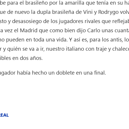
be para el brasileño por la amarilla que tenía en su h
que de nuevo la dupla brasileña de Vini y Rodrygo vol
sto y desasosiego de los jugadores rivales que reflej
otra vez el Madrid que como bien dijo Carlo unas cuant
 pueden en toda una vida. Y así es, para los antis, l
 y quién se va a ir, nuestro italiano con traje y chalec
ibles en dos años.
gador había hecho un doblete en una final.
REAL