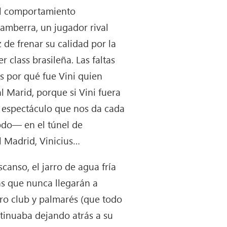
 el comportamiento
amberra, un jugador rival
de frenar su calidad por la
 class brasileña. Las faltas
s por qué fue Vini quien
eal Marid, porque si Vini fuera
o espectáculo que nos da cada
odo— en el túnel de
l Madrid, Vinicius…
canso, el jarro de agua fría
ns que nunca llegarán a
tro club y palmarés (que todo
tinuaba dejando atrás a su