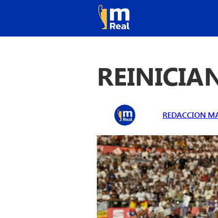
REINICIA
REDACCION MA