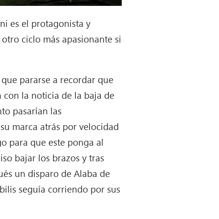
i es el protagonista y
otro ciclo más apasionante si
 que pararse a recordar que
con la noticia de la baja de
to pasarían las
 su marca atrás por velocidad
go para que este ponga al
iso bajar los brazos y tras
pués un disparo de Alaba de
 bilis seguía corriendo por sus