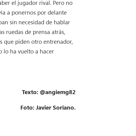
aber el jugador rival. Pero no
vía a ponernos por delante
aban sin necesidad de hablar
as ruedas de prensa atrás,
os que piden otro entrenador,
o lo ha vuelto a hacer
Texto: @angiemg82
Foto: Javier Soriano.