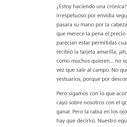
¿Estoy haciendo una crónica? 
irrespetuoso por envidia seg
pasara su mano por la cabeza 
que merece la pena el precio d
parecían estar permitidas cu
recibió la tarjeta amarilla, ¡a
como muchos quieren… no serí
vez que sale al campo. No qu
vestuarios, porque por descon
Pero sigamos con lo que acont
cayó sobre nosotros con el g
ganar. Pero la rabia en los o
hay que decirlo). Nuestro eq