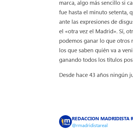
marca, algo más sencillo si ca
fue hasta el minuto setenta, 
ante las expresiones de disgu
el «otra vez el Madrid». Sí, 
podemos ganar lo que otros no
los que saben quién va a venir
ganando todos los títulos pos
Desde hace 43 años ningún ju
REDACCION MADRIDISTA 
@rmadridistareal