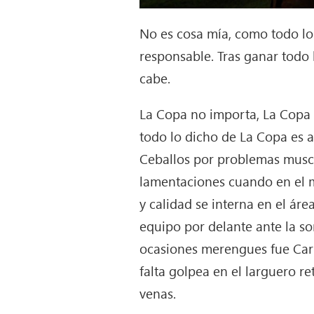
No es cosa mía, como todo lo 
responsable. Tras ganar todo
cabe.
La Copa no importa, La Copa 
todo lo dicho de La Copa es a
Ceballos por problemas muscul
lamentaciones cuando en el m
y calidad se interna en el ár
equipo por delante ante la sor
ocasiones merengues fue Carv
falta golpea en el larguero re
venas.