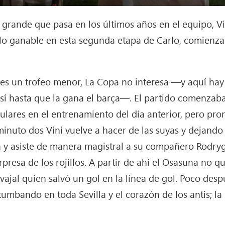
grande que pasa en los últimos años en el equipo, Vin
 lo ganable en esta segunda etapa de Carlo, comienza 
es un trofeo menor, La Copa no interesa —y aquí hay
sí hasta que la gana el barça—. El partido comenzaba 
ares en el entrenamiento del día anterior, pero pron
inuto dos Vini vuelve a hacer de las suyas y dejando
ea y asiste de manera magistral a su compañero Rodry
presa de los rojillos. A partir de ahí el Osasuna no qu
ajal quien salvó un gol en la línea de gol. Poco des
tumbando en toda Sevilla y el corazón de los antis; la