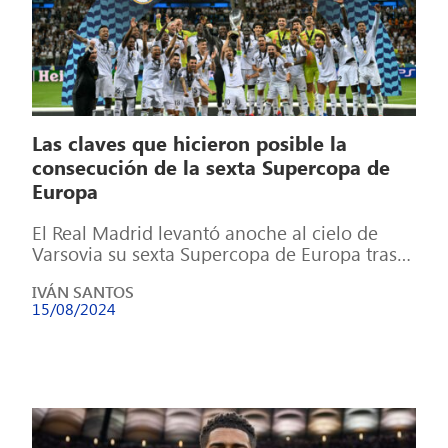
Las claves que hicieron posible la
consecución de la sexta Supercopa de
Europa
El Real Madrid levantó anoche al cielo de
Varsovia su sexta Supercopa de Europa tras
vencer por 2-0 a la […]
IVÁN SANTOS
15/08/2024