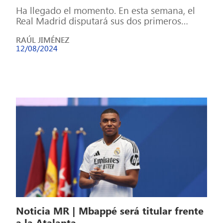
Ha llegado el momento. En esta semana, el
Real Madrid disputará sus dos primeros
partidos oficiales de la temporada: la […]
RAÚL JIMÉNEZ
12/08/2024
Noticia MR | Mbappé será titular frente
a la Atalanta