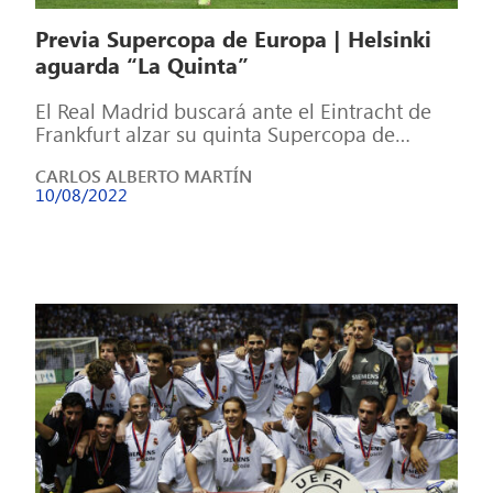
Previa Supercopa de Europa | Helsinki
aguarda “La Quinta”
El Real Madrid buscará ante el Eintracht de
Frankfurt alzar su quinta Supercopa de
Europa y su cuarto título del […]
CARLOS ALBERTO MARTÍN
10/08/2022