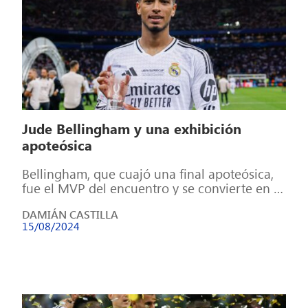
Jude Bellingham y una exhibición
apoteósica
Bellingham, que cuajó una final apoteósica,
fue el MVP del encuentro y se convierte en el
primer jugador del Real […]
DAMIÁN CASTILLA
15/08/2024