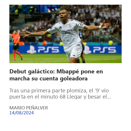
Debut galáctico: Mbappé pone en
marcha su cuenta goleadora
Tras una primera parte plomiza, el ‘9’ vio
puerta en el minuto 68 Llegar y besar el
santo. Tal cual: […]
MARIO PEÑALVER
14/08/2024