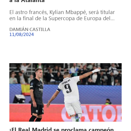
El astro francés, Kylian Mbappé, será titular
en la final de la Supercopa de Europa del
próximo miércoles, 14 de […]
DAMIÁN CASTILLA
11/08/2024
¡El Real Madrid se proclama campeón