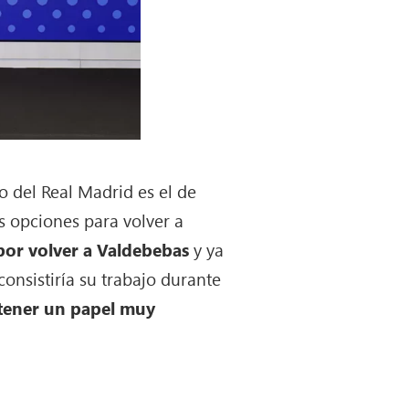
o del Real Madrid es el de
as opciones para volver a
por volver a Valdebebas
y ya
nsistiría su trabajo durante
 tener un papel muy