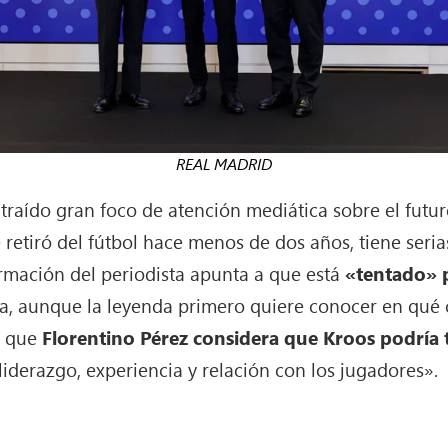
REAL MADRID
raído gran foco de atención mediática sobre el futur
e retiró del fútbol hace menos de dos años, tiene seri
ormación del periodista apunta a que está
«tentado» 
, aunque la leyenda primero quiere conocer en qué co
a que
Florentino Pérez considera que Kroos podría
iderazgo, experiencia y relación con los jugadores».