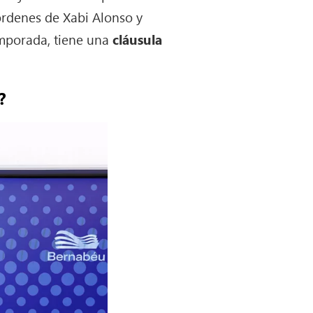
órdenes de Xabi Alonso y
emporada, tiene una
cláusula
?