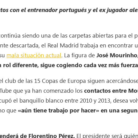
actos con el entrenador portugués y el ex jugador 
continúa siendo una de las carpetas abiertas para el
nte descartada, el Real Madrid trabaja en encontrar 
 su
mala situación actual
. La figura de
José Mourinho
rol diferente, sigue cogiendo cada vez más fuerza
el club de las 15 Copas de Europa siguen acercándos
uTube que ya han comenzado los
contactos entre Mo
cupó el banquillo blanco entre 2010 y 2013, desea vol
rno que
«aún tiene trabajo por hacer» en una segun
penderá de Florentino Pérez.
El presidente será quién