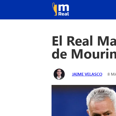
El Real Ma
de Mourin
JAIME VELASCO
8 MA