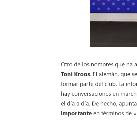
Otro de los nombres que ha at
Toni Kroos
. El alemán, que s
formar parte del club. La inf
hay conversaciones en marcha
el día a día. De hecho, apunt
importante
en términos de «l