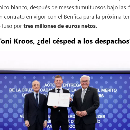
cnico blanco, después de meses tumultuosos bajo las 
n contrato en vigor con el Benfica para la próxima t
ub luso por
tres millones de euros netos.
Toni Kroos, ¿del césped a los despachos