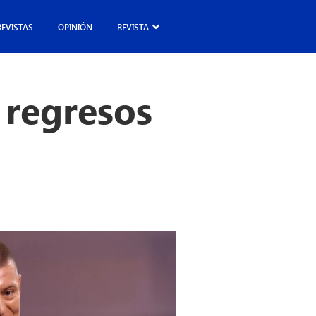
REVISTAS
OPINIÓN
REVISTA
 regresos