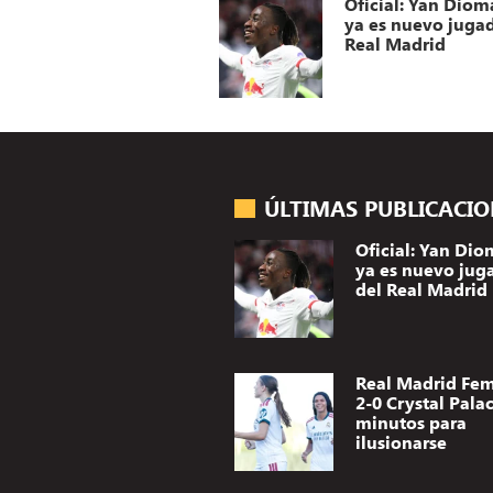
ya es nuevo jugad
Real Madrid
ÚLTIMAS PUBLICACI
Oficial: Yan Di
ya es nuevo jug
del Real Madrid
Real Madrid Fe
2-0 Crystal Palac
minutos para
ilusionarse