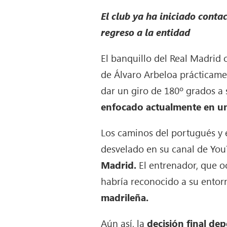
El club ya ha iniciado cont
regreso a la entidad
El banquillo del Real Madrid 
de Álvaro Arbeloa prácticame
dar un giro de 180º grados a
enfocado actualmente en un 
Los caminos del portugués y 
desvelado en su canal de Yo
Madrid.
El entrenador, que o
habría reconocido a su ento
madrileña.
Aún así, la
decisión final de