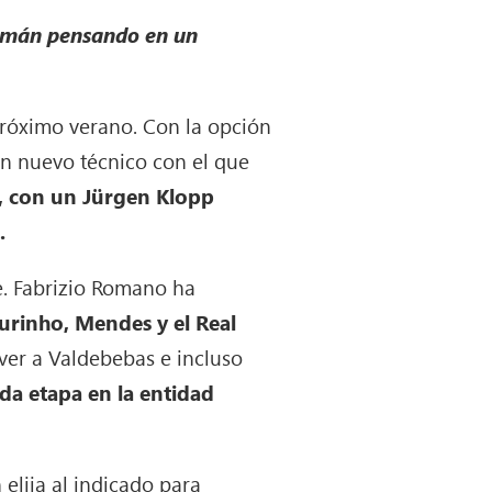
alemán pensando en un
 próximo verano. Con la opción
un nuevo técnico con el que
, con un Jürgen Klopp
.
e. Fabrizio Romano ha
urinho, Mendes y el Real
ver a Valdebebas e incluso
da etapa en la entidad
 elija al indicado para