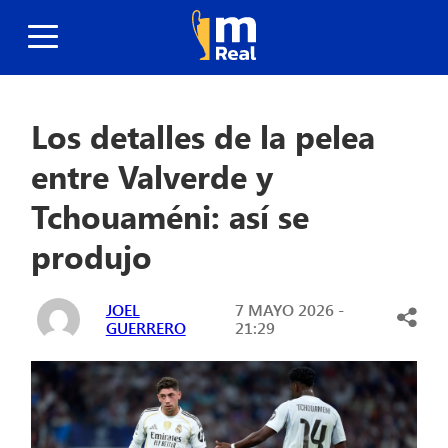
Los detalles de la pelea
entre Valverde y
Tchouaméni: así se
produjo
JOEL
7 MAYO 2026 -
GUERRERO
21:29