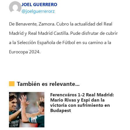
JOEL GUERRERO
@joelguerrerorz
De Benavente, Zamora. Cubro la actualidad del Real
Madrid y Real Madrid Castilla. Pude disfrutar de cubrir
a la Selección Española de Fútbol en su camino a la
Eurocopa 2024.
También es relevante...
Ferencváros 1-2 Real Madrid:
Mario Rivas y Espí dan la
victoria con sufrimiento en
Budapest