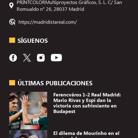
PRINTCOLORMultiproyectos Gráficos, S. L. C/ San
Romualdo n° 26, 28037 Madrid
https://madridistareal.com/
SÍGUENOS
ÚLTIMAS PUBLICACIONES
Ferencváros 1-2 Real Madrid:
Mario Rivas y Espí dan la
victoria con sufrimiento en
Budapest
El dilema de Mourinho en el