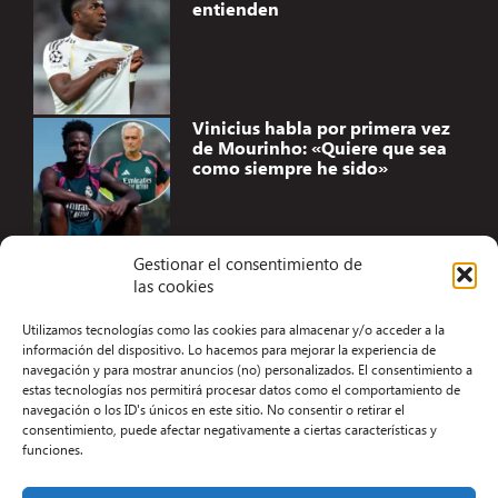
entienden
Vinicius habla por primera vez
de Mourinho: «Quiere que sea
como siempre he sido»
Gestionar el consentimiento de
las cookies
Accesibilidad
Utilizamos tecnologías como las cookies para almacenar y/o acceder a la
Aviso Legal
información del dispositivo. Lo hacemos para mejorar la experiencia de
navegación y para mostrar anuncios (no) personalizados. El consentimiento a
Términos y condiciones
estas tecnologías nos permitirá procesar datos como el comportamiento de
navegación o los ID's únicos en este sitio. No consentir o retirar el
Política de privacidad
consentimiento, puede afectar negativamente a ciertas características y
funciones.
Redacción