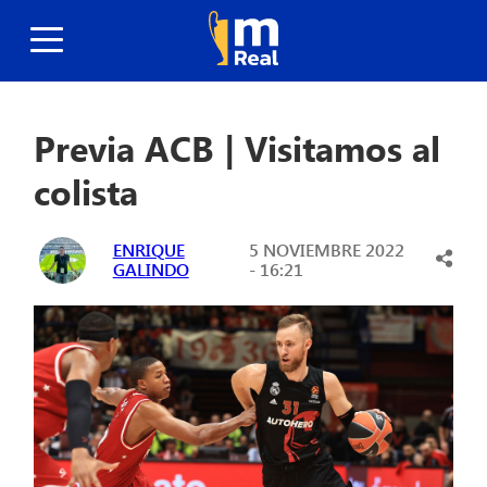
Previa ACB | Visitamos al
colista
ENRIQUE
5 NOVIEMBRE 2022
GALINDO
- 16:21