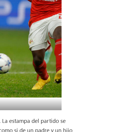
z. La estampa del partido se
 como si de un padre y un hijo