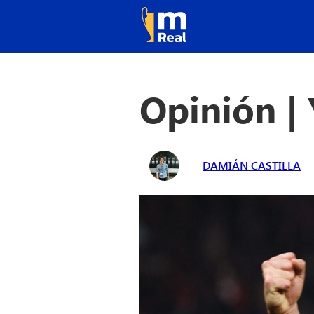
Opinión | 
DAMIÁN CASTILLA