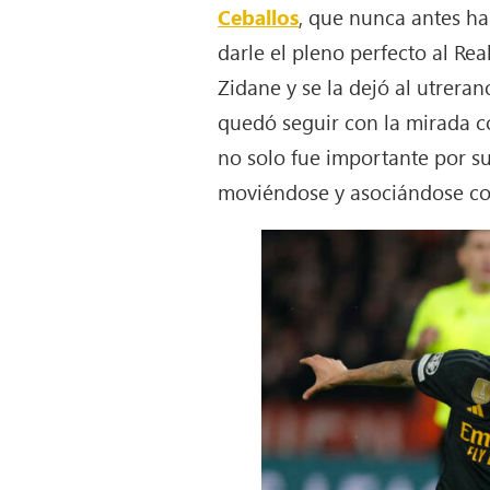
Ceballos
, que nunca antes ha
darle el pleno perfecto al Re
Zidane y se la dejó al utrera
quedó seguir con la mirada c
no solo fue importante por su 
moviéndose y asociándose con