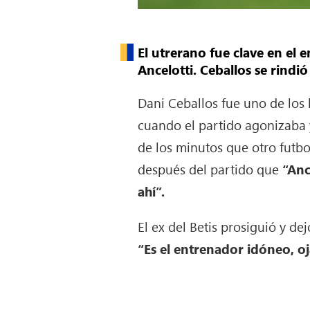
El utrerano fue clave en el 
Ancelotti. Ceballos se rindi
Dani Ceballos fue uno de los
cuando el partido agonizaba 
de los minutos que otro futbo
después del partido que
“Anc
ahí”.
El ex del Betis prosiguió y de
“Es el entrenador idóneo, o