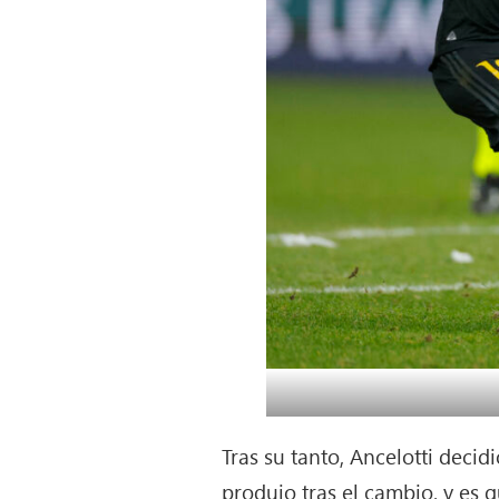
Tras su tanto, Ancelotti decid
produjo tras el cambio, y es 