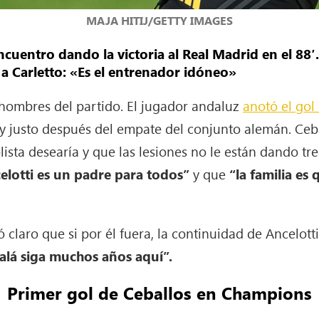
MAJA HITIJ/GETTY IMAGES
encuentro dando la victoria al Real Madrid en el 88′
ó a Carletto: «Es el entrenador idóneo»
 hombres del partido. El jugador andaluz
anotó el gol 
y justo después del empate del conjunto alemán. Ceb
lista desearía y que las lesiones no le están dando tr
elotti es un padre para todos”
y que
“la familia es
jó claro que si por él fuera, la continuidad de Ancelot
jalá siga muchos años aquí”.
Primer gol de Ceballos en Champions