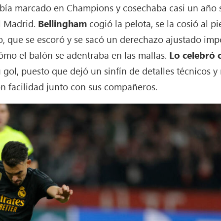
bía marcado en Champions y cosechaba casi un año si
al Madrid.
Bellingham
cogió la pelota, se la cosió al p
no, que se escoró y se sacó un derechazo ajustado impo
ómo el balón se adentraba en las mallas.
Lo celebró c
gol, puesto que dejó un sinfín de detalles técnicos y 
 facilidad junto con sus compañeros.