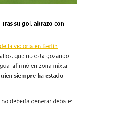
. Tras su gol, abrazo con
de la victoria en Berlín
allos, que no está gozando
egua, afirmó en zona mixta
 quien siempre ha estado
ti no debería generar debate: