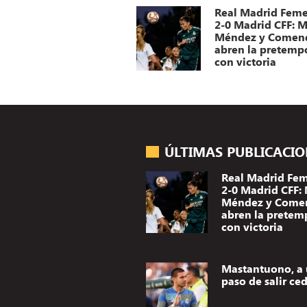
Real Madrid Fem
2-0 Madrid CFF: M
Méndez y Comen
abren la pretemp
con victoria
ÚLTIMAS PUBLICACI
Real Madrid Fe
2-0 Madrid CFF:
Méndez y Come
abren la pretem
con victoria
Mastantuono, a
paso de salir ce