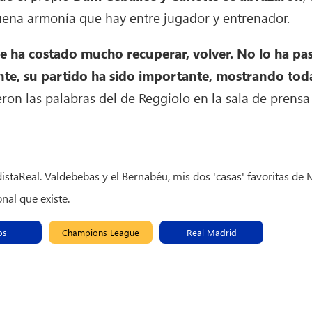
buena armonía que hay entre jugador y entrenador.
e ha costado mucho recuperar, volver. No lo ha pas
e, su partido ha sido importante, mostrando todas
ueron las palabras del de Reggiolo en la sala de prensa
staReal. Valdebebas y el Bernabéu, mis dos 'casas' favoritas de
nal que existe.
os
Champions League
Real Madrid