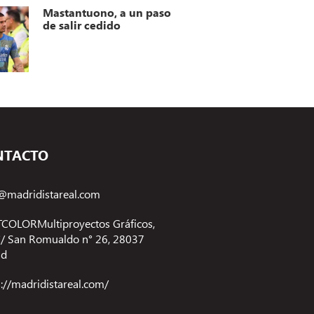
Mastantuono, a un paso
de salir cedido
NTACTO
@madridistareal.com
COLORMultiproyectos Gráficos,
 C/ San Romualdo n° 26, 28037
id
s://madridistareal.com/