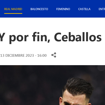
REAL MADRID
BALONCESTO
FEMENINO
CASTILLA
ENT
Y por fin, Ceballos
13 DICIEMBRE 2023 - 16:00