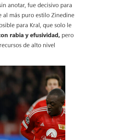
n anotar, fue decisivo para
ie al más puro estilo Zinedine
sible para Kral, que solo le
on rabia y efusividad,
pero
recursos de alto nivel