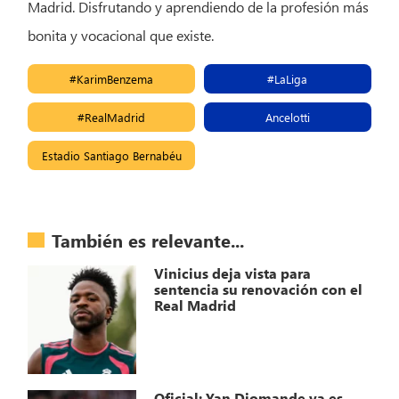
Madrid. Disfrutando y aprendiendo de la profesión más
bonita y vocacional que existe.
#KarimBenzema
#LaLiga
#RealMadrid
Ancelotti
Estadio Santiago Bernabéu
También es relevante...
Vinicius deja vista para
sentencia su renovación con el
Real Madrid
Oficial: Yan Diomande ya es