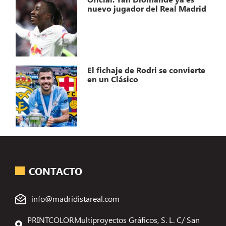
nuevo jugador del Real Madrid
El fichaje de Rodri se convierte
en un Clásico
CONTACTO
info@madridistareal.com
PRINTCOLORMultiproyectos Gráficos, S. L. C/ San