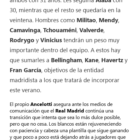
30, mientras que el resto se quedaría en la
veintena. Hombres como
Militao
,
Mendy
,
Camavinga
,
Tchouaméni
,
Valverde
,
Rodrygo
y
Vinicius
tendrán un peso muy
importante dentro del equipo. A estos hay
que sumarles a
Bellingham
,
Kane
,
Havertz
y
Fran García
, objetivos de la entidad
madridista a los que tratará de incorporar
este verano.
El propio
Ancelotti
asegura ante los medios de
comunicación que el
Real Madrid
continúa una
transición que intenta que sea lo más dulce posible,
pero que no cesa. Los blancos están rejuveneciendo
con paciencia y cabeza una plantilla que sigue ganando
y que poco a poco está dejando atrás a jugadores que