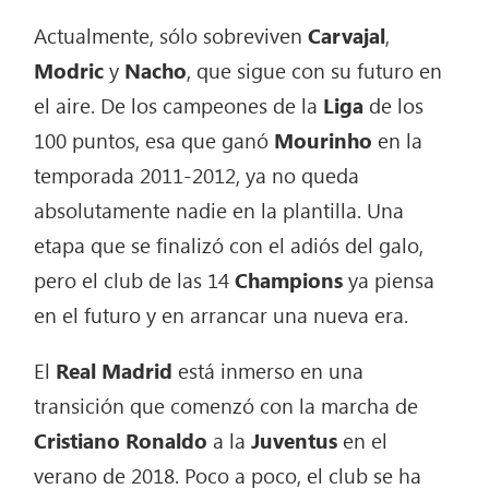
Actualmente, sólo sobreviven
Carvajal
,
Modric
y
Nacho
, que sigue con su futuro en
el aire. De los campeones de la
Liga
de los
100 puntos, esa que ganó
Mourinho
en la
temporada 2011-2012, ya no queda
absolutamente nadie en la plantilla. Una
etapa que se finalizó con el adiós del galo,
pero el club de las 14
Champions
ya piensa
en el futuro y en arrancar una nueva era.
El
Real Madrid
está inmerso en una
transición que comenzó con la marcha de
Cristiano Ronaldo
a la
Juventus
en el
verano de 2018. Poco a poco, el club se ha