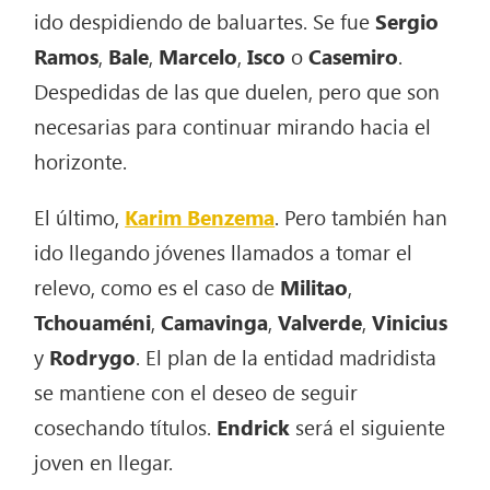
ido despidiendo de baluartes. Se fue
Sergio
Ramos
,
Bale
,
Marcelo
,
Isco
o
Casemiro
.
Despedidas de las que duelen, pero que son
necesarias para continuar mirando hacia el
horizonte.
El último,
Karim Benzema
. Pero también han
ido llegando jóvenes llamados a tomar el
relevo, como es el caso de
Militao
,
Tchouaméni
,
Camavinga
,
Valverde
,
Vinicius
y
Rodrygo
. El plan de la entidad madridista
se mantiene con el deseo de seguir
cosechando títulos.
Endrick
será el siguiente
joven en llegar.