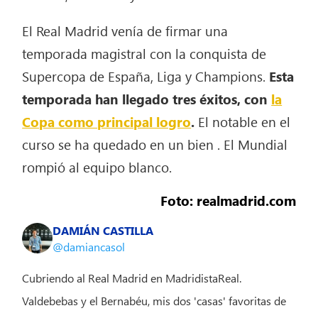
El Real Madrid venía de firmar una
temporada magistral con la conquista de
Supercopa de España, Liga y Champions.
Esta
temporada han llegado tres éxitos, con
la
Copa como principal logro
.
El notable en el
curso se ha quedado en un bien . El Mundial
rompió al equipo blanco.
Foto: realmadrid.com
DAMIÁN CASTILLA
@damiancasol
Cubriendo al Real Madrid en MadridistaReal.
Valdebebas y el Bernabéu, mis dos 'casas' favoritas de