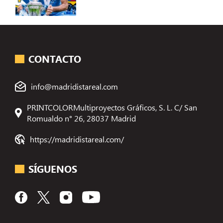
CONTACTO
info@madridistareal.com
PRINTCOLORMultiproyectos Gráficos, S. L. C/ San
Romualdo n° 26, 28037 Madrid
https://madridistareal.com/
SÍGUENOS