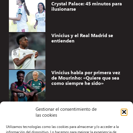
Crystal Palace: 45 minutos para
ilusionarse
Vinicius y el Real Madrid se
entienden
Vinicius habla por primera vez
de Mourinho: «Quiere que sea
como siempre he sido»
Gestionar el consentimiento de
las cookies
Accesibilidad
Utilizamos tecnologías como las cookies para almacenar y/o acceder a la
Aviso Legal
información del dispositivo. Lo hacemos para mejorar la experiencia de