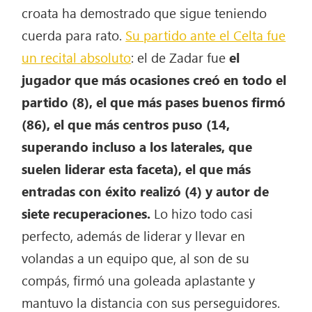
croata ha demostrado que sigue teniendo
cuerda para rato.
Su partido ante el Celta fue
un recital
absoluto
: el de Zadar fue
el
jugador que más ocasiones creó en todo el
partido (8), el que más pases buenos firmó
(86), el que más centros puso (14,
superando incluso a los laterales, que
suelen liderar esta faceta), el que más
entradas con éxito realizó (4) y autor de
siete recuperaciones.
Lo hizo todo casi
perfecto, además de liderar y llevar en
volandas a un equipo que, al son de su
compás, firmó una goleada aplastante y
mantuvo la distancia con sus perseguidores.