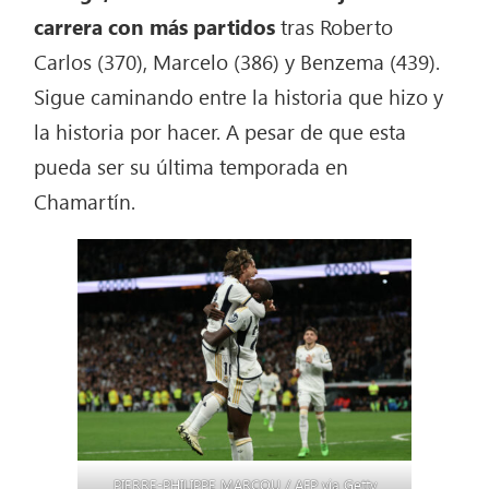
carrera
con más partidos
tras Roberto
Carlos (370), Marcelo (386) y Benzema (439).
Sigue caminando entre la historia que hizo y
la historia por hacer. A pesar de que esta
pueda ser su última temporada en
Chamartín.
PIERRE-PHILIPPE MARCOU / AFP via Getty